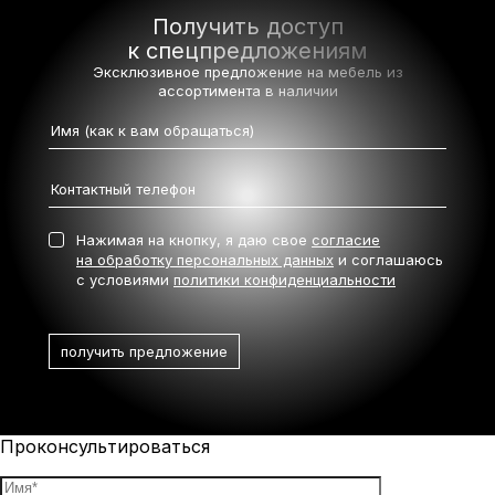
Получить доступ
к спецпредложениям
Эксклюзивное предложение на мебель
из
ассортимента в наличии
Нажимая на кнопку, я даю свое
согласие
на обработку персональных данных
и соглашаюсь
с условиями
политики конфиденциальности
Проконсультироваться