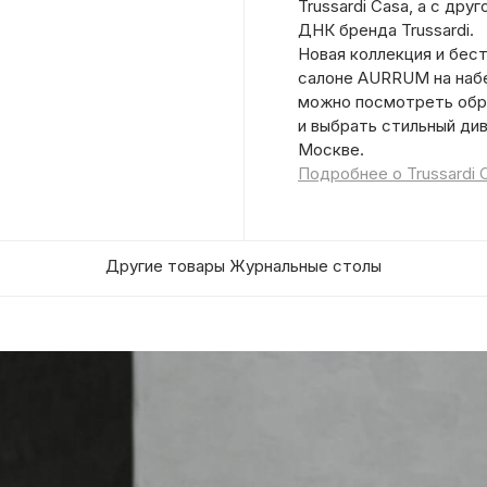
Trussardi Casa, а с др
ДНК бренда Trussardi.
Новая коллекция и бест
салоне AURRUM на набе
можно посмотреть обра
и выбрать стильный див
Москве.
Подробнее о Trussardi 
Другие товары Журнальные столы