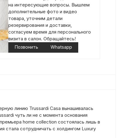
на интересующие вопросы. Вышлем
дополнительные фото и видео
товара, уточним детали
резервирования и доставки,
согласуем время для персонального
визита в салон. Обращайтесь!
Позвонить
Whatsapp
ерную линию Trussardi Casa вынашивалась
ssardi чуть ли не с момента основания
премьера home collection состоялась лишь в
ния стала сотрудничать с холдингом Luxury