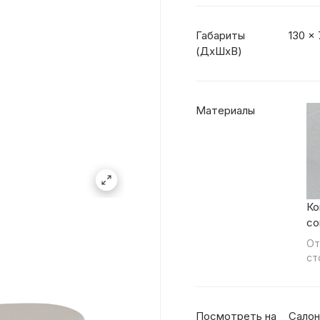
Габариты
130 x 
(ДхШхВ)
Материалы
Ко
co
От
ст
Посмотреть на
Салон