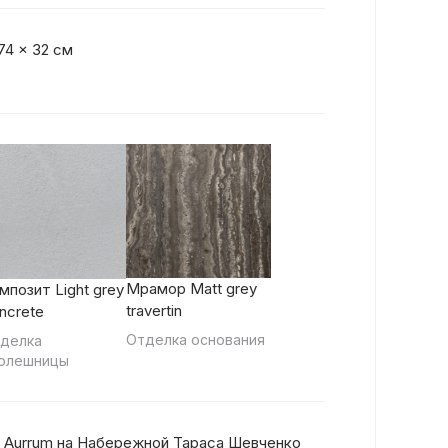
74 x 32 см
Мрамор Matt grey
мпозит Light grey
travertin
ncrete
Отделка основания
делка
олешницы
 Aurrum на Набережной Тараса Шевченко