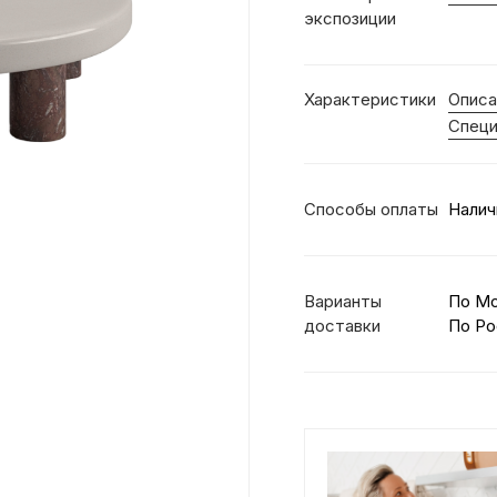
экспозиции
Характеристики
Описа
Специ
Способы оплаты
Налич
Варианты
По М
доставки
По Ро