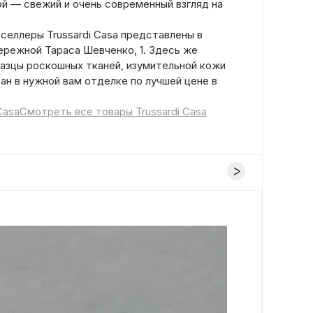
угой — свежий и очень современный взгляд на
селлеры Trussardi Casa представлены в
режной Тараса Шевченко, 1. Здесь же
зцы роскошных тканей, изумительной кожи
ан в нужной вам отделке по лучшей цене в
Casa
Смотреть все товары Trussardi Casa