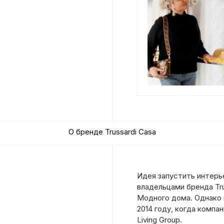
О бренде Trussardi Casa
Идея запустить интерь
владельцами бренда Tru
Модного дома.
Однако 
2014 году, когда компа
Living Group.