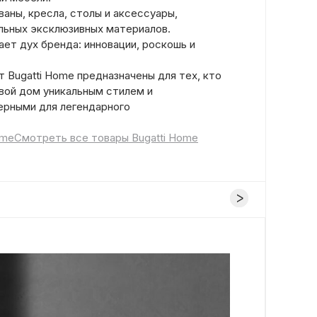
аны, кресла, столы и аксессуары,
льных эксклюзивных материалов.
ет дух бренда: инновации, роскошь и
 Bugatti Home предназначены для тех, кто
вой дом уникальным стилем и
ерными для легендарного
ome
Смотреть все товары Bugatti Home