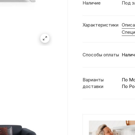
Наличие
Под з
Характеристики
Описа
Специ
Способы оплаты
Налич
Варианты
По М
доставки
По Ро