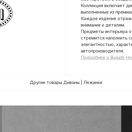
Коллекция включает див
выполненные из премиа
Каждое изделие отража
внимание к деталям.
Предметы интерьера от
стремится наполнить с
элегантностью, характ
автопроизводителя.
Подробнее о Bugatti H
Другие товары Диваны | Лежанки