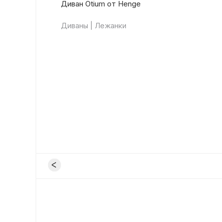
Диван Otium от Henge
Диваны | Лежанки