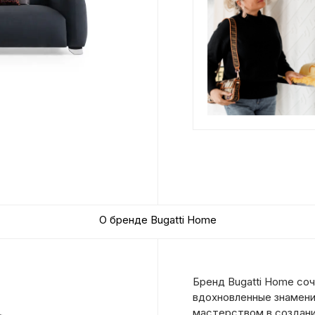
О бренде Bugatti Home
Бренд Bugatti Home соч
вдохновленные знамени
мастерством в создани