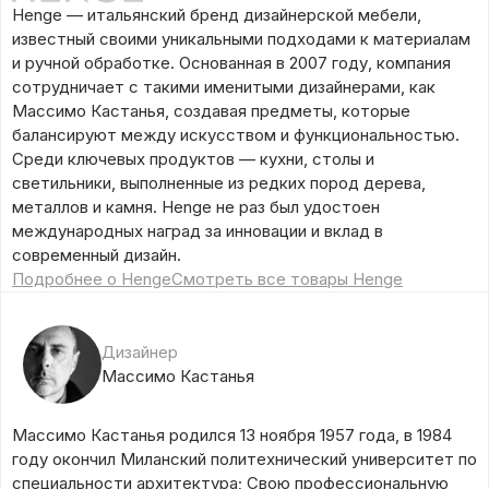
Henge — итальянский бренд дизайнерской мебели,
известный своими уникальными подходами к материалам
и ручной обработке. Основанная в 2007 году, компания
сотрудничает с такими именитыми дизайнерами, как
Массимо Кастанья, создавая предметы, которые
балансируют между искусством и функциональностью.
Среди ключевых продуктов — кухни, столы и
светильники, выполненные из редких пород дерева,
металлов и камня. Henge не раз был удостоен
международных наград за инновации и вклад в
современный дизайн.
Подробнее о Henge
Смотреть все товары Henge
Дизайнер
Массимо Кастанья
Массимо Кастанья родился 13 ноября 1957 года, в 1984
году окончил Миланский политехнический университет по
специальности архитектура; Свою профессиональную