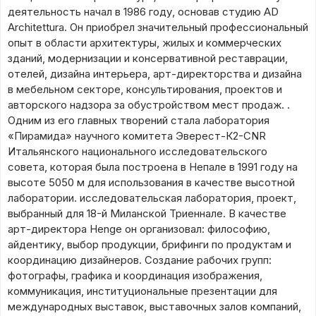
деятельность начал в 1986 году, основав студию AD
Architettura. Он приобрел значительный профессиональный
опыт в области архитектуры, жилых и коммерческих
зданий, модернизации и консервативной реставрации,
отелей, дизайна интерьера, арт-директорства и дизайна
в мебельном секторе, консультирования, проектов и
авторского надзора за обустройством мест продаж. .
Одним из его главных творений стала лаборатория
«Пирамида» научного комитета Эверест-К2-CNR
Итальянского национального исследовательского
совета, которая была построена в Непале в 1991 году на
высоте 5050 м для использования в качестве высотной
лаборатории. исследовательская лаборатория, проект,
выбранный для 18-й Миланской Триеннале. В качестве
арт-директора Henge он организовал: философию,
айдентику, выбор продукции, брифинги по продуктам и
координацию дизайнеров. Создание рабочих групп:
фотографы, графика и координация изображения,
коммуникация, институциональные презентации для
международных выставок, выставочных залов компаний,