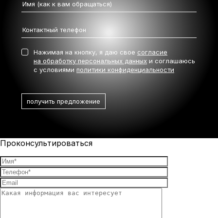
Нажимая на кнопку, я даю свое
согласие
на обработку персональных данных
и соглашаюсь
с условиями
политики конфиденциальности
Проконсультироваться