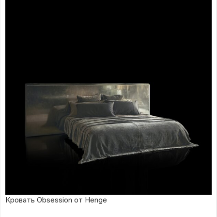
Кровать Obsession от Henge