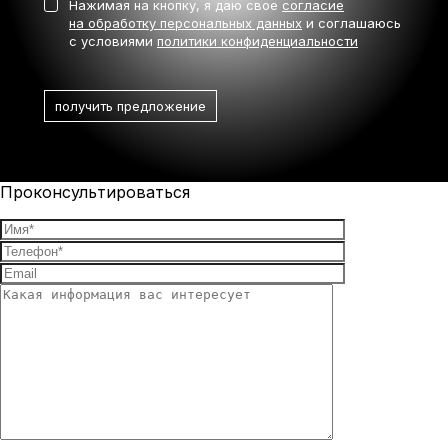
Нажимая на кнопку, я даю свое
согласие
на обработку персональных данных
и соглашаюсь
с условиями
политики конфиденциальности
Проконсультироваться