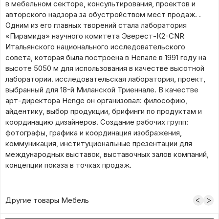
в мебельном секторе, консультирования, проектов и
авторского надзора за обустройством мест продаж. .
Одним из его главных творений стала лаборатория
«Пирамида» научного комитета Эверест-К2-CNR
Итальянского национального исследовательского
совета, которая была построена в Непале в 1991 году на
высоте 5050 м для использования в качестве высотной
лаборатории. исследовательская лаборатория, проект,
выбранный для 18-й Миланской Триеннале. В качестве
арт-директора Henge он организовал: философию,
айдентику, выбор продукции, брифинги по продуктам и
координацию дизайнеров. Создание рабочих групп:
фотографы, графика и координация изображения,
коммуникация, институциональные презентации для
международных выставок, выставочных залов компаний,
концепции показа в точках продаж.
Другие товары Мебель