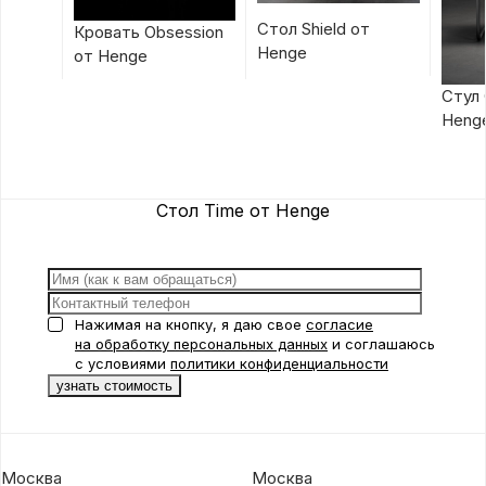
Стол Shield от
Кровать Obsession
Henge
от Henge
Стул 
Heng
Стол Time от Henge
Нажимая на кнопку, я даю свое
согласие
на обработку персональных данных
и соглашаюсь
с условиями
политики конфиденциальности
Москва
Москва