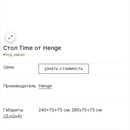
Стол Time от Henge
под заказ
Цена
узнать стоимость
Производитель
Henge
Габариты
240x75x75 см; 280x75x75 см
(ДхШхВ)