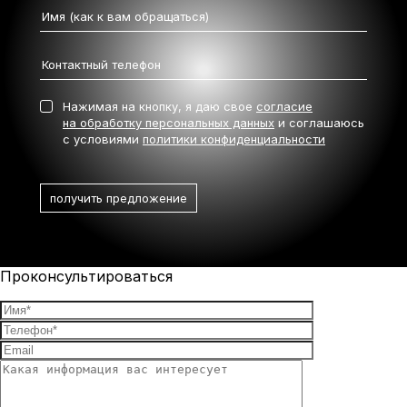
Нажимая на кнопку, я даю свое
согласие
на обработку персональных данных
и соглашаюсь
с условиями
политики конфиденциальности
Проконсультироваться