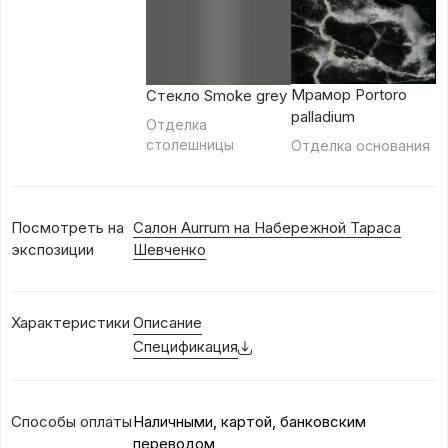
Мрамор Portoro
Стекло Smoke grey
palladium
Отделка
столешницы
Отделка основания
Посмотреть на
Салон Aurrum на Набережной Тараса
экспозиции
Шевченко
Характеристики
Описание
Спецификация
Способы оплаты
Наличными, картой, банковским
переводом