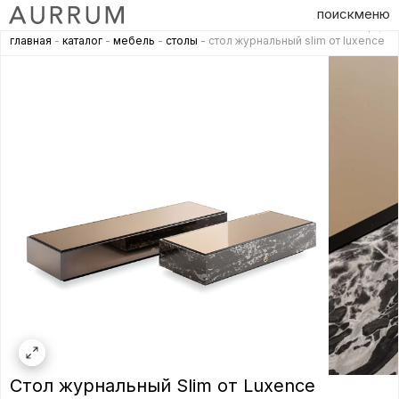
поиск
меню
главная
-
каталог
-
мебель
-
столы
- стол журнальный slim от luxence
Стол журнальный Slim от Luxence