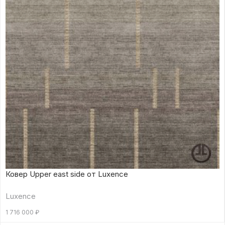
Ковер Upper east side от Luxence
Luxence
1 716 000
₽