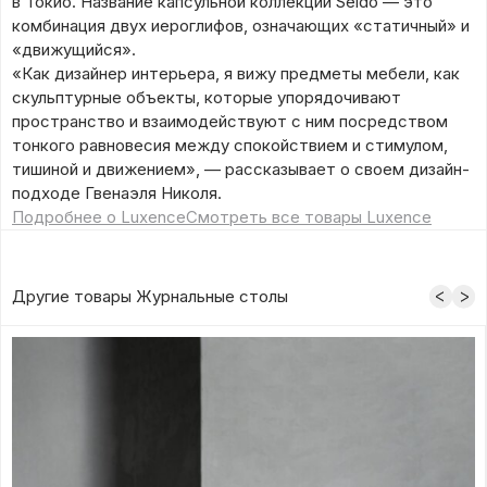
в Токио. Название капсульной коллекции Seido — это
комбинация двух иероглифов, означающих «статичный» и
«движущийся».
«Как дизайнер интерьера, я вижу предметы мебели, как
скульптурные объекты, которые упорядочивают
пространство и взаимодействуют с ним посредством
тонкого равновесия между спокойствием и стимулом,
тишиной и движением», — рассказывает о своем дизайн-
подходе Гвенаэля Николя.
Подробнее о Luxence
Смотреть все товары Luxence
Другие товары Журнальные столы