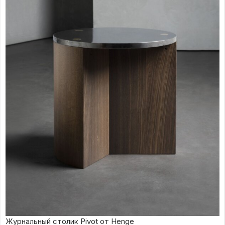
Журнальный столик Pivot от Henge