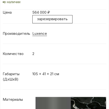
в наличии
Цена
564 000
₽
зарезервировать
Производитель
Luxence
Количество
2
Габариты
105 x 41 x 21 см
(ДхШхВ)
Материалы