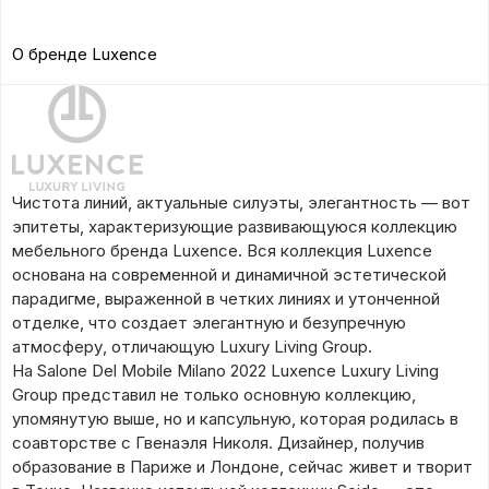
О бренде Luxence
Чистота линий, актуальные силуэты, элегантность — вот
эпитеты, характеризующие развивающуюся коллекцию
мебельного бренда Luxence. Вся коллекция Luxence
основана на современной и динамичной эстетической
парадигме, выраженной в четких линиях и утонченной
отделке, что создает элегантную и безупречную
атмосферу, отличающую Luxury Living Group.
На Salone Del Mobile Milano 2022 Luxence Luxury Living
Group представил не только основную коллекцию,
упомянутую выше, но и капсульную, которая родилась в
соавторстве с Гвенаэля Николя. Дизайнер, получив
образование в Париже и Лондоне, сейчас живет и творит