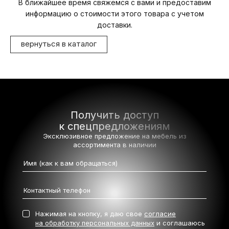
В ближайшее время свяжемся с вами и предоставим
информацию о стоимости этого товара с учетом
доставки.
вернуться в каталог
Получить доступ
к спецпредложениям
Эксклюзивное предложение на мебель
из
ассортимента в наличии
Нажимая на кнопку, я даю свое
согласие
на обработку персональных данных
и соглашаюсь