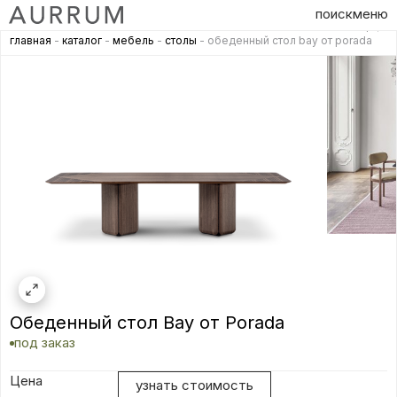
поиск
меню
главная
-
каталог
-
мебель
-
столы
- обеденный стол bay от porada
Обеденный стол Bay от Porada
под заказ
Цена
узнать стоимость