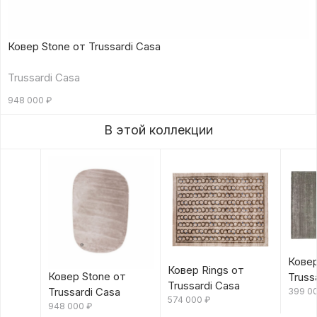
Ковер Stone от Trussardi Casa
Trussardi Casa
948 000
₽
В этой коллекции
Ковер
Ковер Rings от
Ковер Stone от
Truss
Trussardi Casa
Trussardi Casa
399 0
574 000
₽
948 000
₽