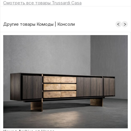
Смотреть все товары Trussardi Casa
Другие товары Комоды | Консоли