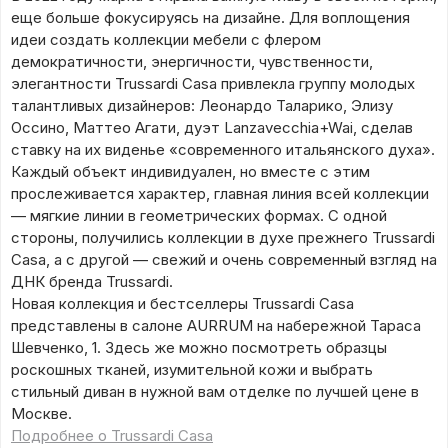
еще больше фокусируясь на дизайне. Для воплощения
идеи создать коллекции мебели с флером
демократичности, энергичности, чувственности,
элегантности Trussardi Casa привлекла группу молодых
талантливых дизайнеров: Леонардо Таларико, Элизу
Оссино, Маттео Агати, дуэт Lanzavecchia+Wai, сделав
ставку на их виденье «современного итальянского духа».
Каждый объект индивидуален, но вместе с этим
прослеживается характер, главная линия всей коллекции
— мягкие линии в геометрических формах. С одной
стороны, получились коллекции в духе прежнего Trussardi
Casa, а с другой — свежий и очень современный взгляд на
ДНК бренда Trussardi.
Новая коллекция и бестселлеры Trussardi Casa
представлены в салоне AURRUM на набережной Тараса
Шевченко, 1. Здесь же можно посмотреть образцы
роскошных тканей, изумительной кожи и выбрать
стильный диван в нужной вам отделке по лучшей цене в
Москве.
Подробнее о Trussardi Casa