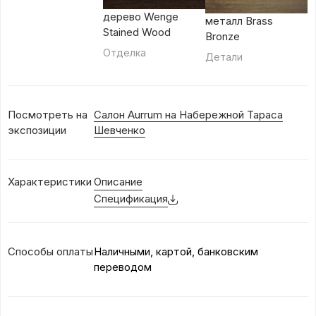
дерево Wenge
металл Brass
Stained Wood
Bronze
Отделка
Детали
Посмотреть на
Салон Aurrum на Набережной Тараса
экспозиции
Шевченко
Характеристики
Описание
Спецификация
Способы оплаты
Наличными, картой, банковским
переводом