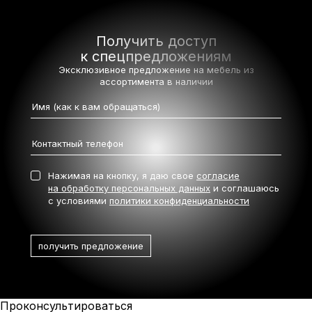
Получить доступ
к спецпредложениям
Эксклюзивное предложение на мебель
из
ассортимента в наличии
Нажимая на кнопку, я даю свое
согласие
на обработку персональных данных
и соглашаюсь
с условиями
политики конфиденциальности
Проконсультироваться