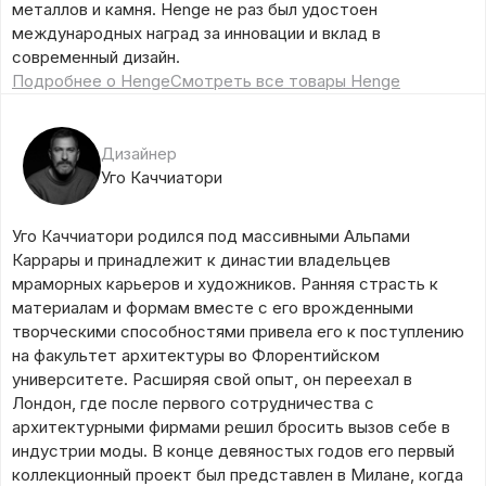
металлов и камня. Henge не раз был удостоен
международных наград за инновации и вклад в
современный дизайн.
Подробнее о Henge
Смотреть все товары Henge
Дизайнер
Уго Каччиатори
Уго Каччиатори родился под массивными Альпами
Каррары и принадлежит к династии владельцев
мраморных карьеров и художников. Ранняя страсть к
материалам и формам вместе с его врожденными
творческими способностями привела его к поступлению
на факультет архитектуры во Флорентийском
университете. Расширяя свой опыт, он переехал в
Лондон, где после первого сотрудничества с
архитектурными фирмами решил бросить вызов себе в
индустрии моды. В конце девяностых годов его первый
коллекционный проект был представлен в Милане, когда