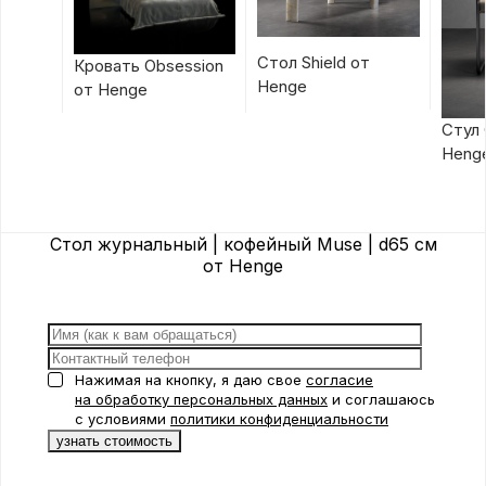
Стол Shield от
Кровать Obsession
Henge
от Henge
Стул 
Heng
Стол журнальный | кофейный Muse | d65 см
от Henge
Нажимая на кнопку, я даю свое
согласие
на обработку персональных данных
и соглашаюсь
с условиями
политики конфиденциальности