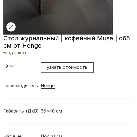
Стол журнальный | кофейный Muse | d65
см от Henge
под заказ
Цена
узнать стоимость
Производитель
Henge
Габариты (ДхВ)
65x40 см
Наличие
Под заказ