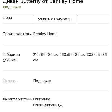
Диван Butterfly от Bentley Home
под заказ
Цена
узнать стоимость
Производитель
Bentley Home
Габариты
210x95x86 см 260x95x86 см 303x95x86
(дхшхв)
см
Наличие
Под заказ
Характеристики
Описание
Спецификация