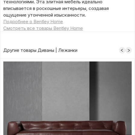
технологиями. Эта элитная мебель идеально
вписывается в роскошные интерьеры, создавая
ощущение утонченной изысканности.
Подробнее о Bentley Home
Смотреть все товары Bentley Home
Другие товары Диваны | Лежанки