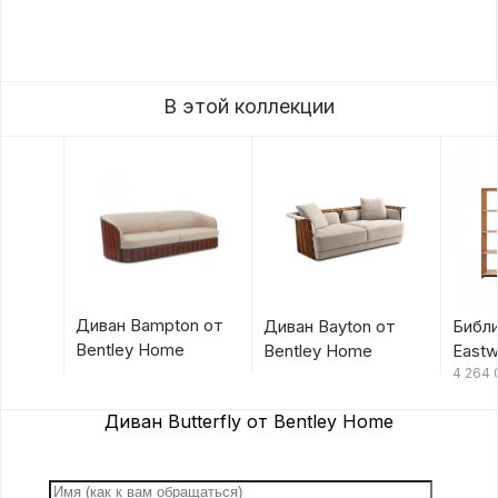
В этой коллекции
Диван Bampton от
Диван Bayton от
Библ
Bentley Home
Bentley Home
Eastw
Hom
4 264
Диван Butterfly от Bentley Home