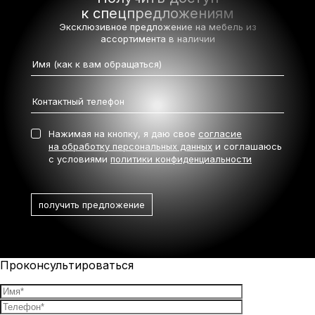
к спецпредложениям
Эксклюзивное предложение на мебель
из
ассортимента в наличии
Нажимая на кнопку, я даю свое
согласие
на обработку персональных данных
и соглашаюсь
с условиями
политики конфиденциальности
Проконсультироваться