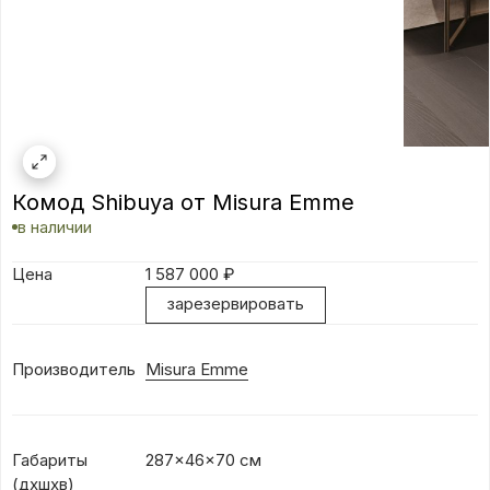
Комод Shibuya от Misura Emme
в наличии
Цена
1 587 000
₽
зарезервировать
Производитель
Misura Emme
Габариты
287x46x70 см
(дхшхв)