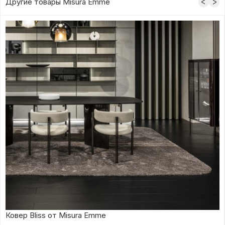
Другие товары Misura Emme
Ковер Bliss от Misura Emme