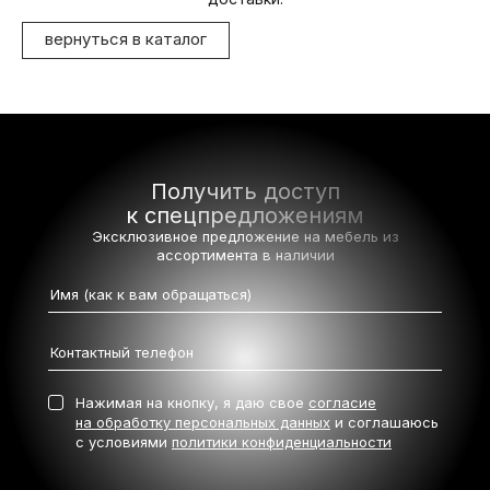
вернуться в каталог
Получить доступ
к спецпредложениям
Эксклюзивное предложение на мебель
из
ассортимента в наличии
Нажимая на кнопку, я даю свое
согласие
на обработку персональных данных
и соглашаюсь
с условиями
политики конфиденциальности