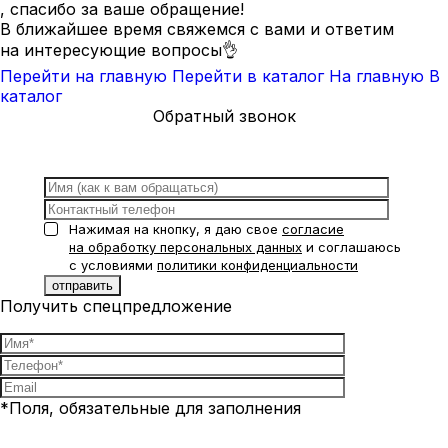
, спасибо за ваше обращение!
В ближайшее время свяжемся с вами и ответим
на интересующие вопросы👌
Перейти на главную
Перейти в каталог
На главную
В
каталог
Обратный звонок
Нажимая на кнопку, я даю свое
согласие
на обработку персональных данных
и соглашаюсь
с условиями
политики конфиденциальности
Получить спецпредложение
*Поля, обязательные для заполнения
Нажимая на кнопку, я даю свое
согласие на обработку
персональных данных
и соглашаюсь с условиями
политики