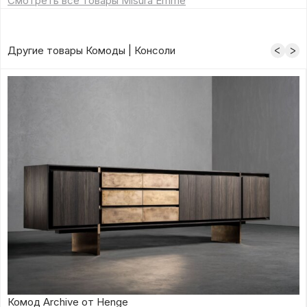
Смотреть все товары Misura Emme
Другие товары Комоды | Консоли
Комод Archive от Henge