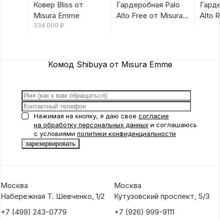
Ковер Bliss от
Гардеробная Palo
Гарде
Misura Emme
Alto Free от Misura
Alto 
334 000
₽
Emme
Emm
Комод Shibuya от Misura Emme
Нажимая на кнопку, я даю свое
согласие
на обработку персональных данных
и соглашаюсь
с условиями
политики конфиденциальности
Москва
Москва
Набережная Т. Шевченко, 1/2
Кутузовский проспект, 5/3
+7 (499) 243-0779
+7 (926) 999-9111