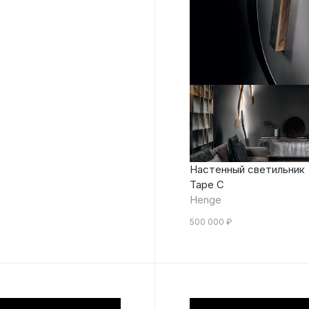
Настенный светильник
Tape C
Henge
500 000
₽