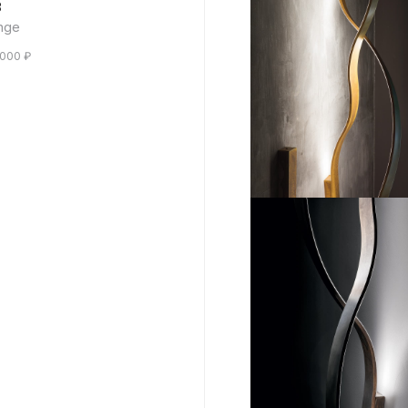
8
nge
 000
₽