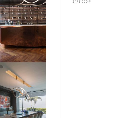
2 178 000
₽