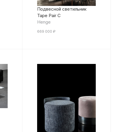
Подвесной светильник
Tape Pair C
Henge
669 000
₽