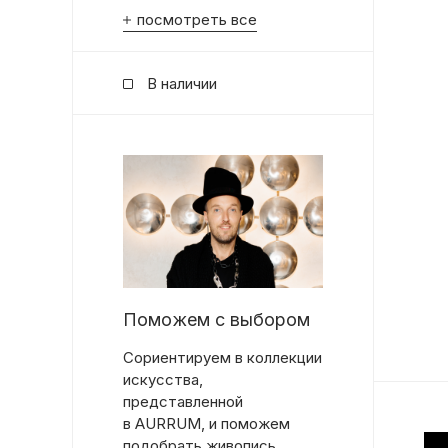
посмотреть все
В наличии
Поможем с выбором
Сориентируем в коллекции
искусства,
представленной
в AURRUM, и поможем
подобрать живопись,