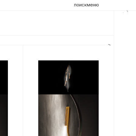
поиск
меню