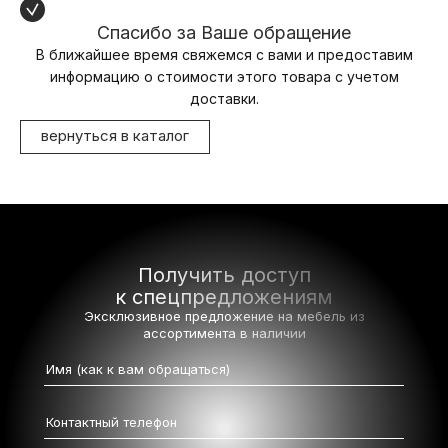
Спасибо за Ваше обращение
В ближайшее время свяжемся с вами и предоставим
информацию о стоимости этого товара с учетом
доставки.
вернуться в каталог
Получить доступ
к спецпредложениям
Эксклюзивное предложение на мебель
из
ассортимента в наличии