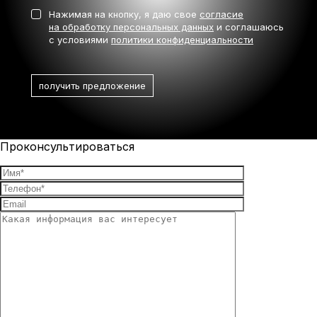
Нажимая на кнопку, я даю свое
согласие
на обработку персональных данных
и соглашаюсь
с условиями
политики конфиденциальности
Проконсультироваться