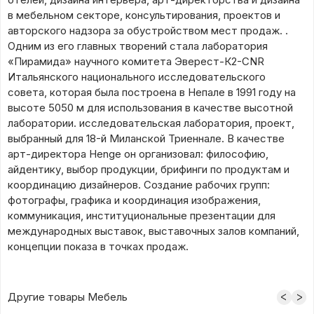
в мебельном секторе, консультирования, проектов и
авторского надзора за обустройством мест продаж. .
Одним из его главных творений стала лаборатория
«Пирамида» научного комитета Эверест-К2-CNR
Итальянского национального исследовательского
совета, которая была построена в Непале в 1991 году на
высоте 5050 м для использования в качестве высотной
лаборатории. исследовательская лаборатория, проект,
выбранный для 18-й Миланской Триеннале. В качестве
арт-директора Henge он организовал: философию,
айдентику, выбор продукции, брифинги по продуктам и
координацию дизайнеров. Создание рабочих групп:
фотографы, графика и координация изображения,
коммуникация, институциональные презентации для
международных выставок, выставочных залов компаний,
концепции показа в точках продаж.
Другие товары Мебель