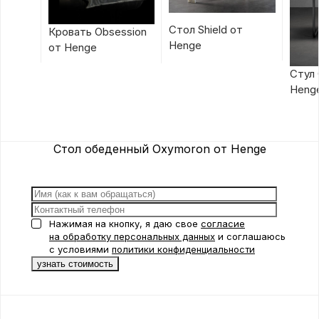
Стол Shield от
Кровать Obsession
Henge
от Henge
Стул 
Heng
Стол обеденный Oxymoron от Henge
Нажимая на кнопку, я даю свое
согласие
на обработку персональных данных
и соглашаюсь
с условиями
политики конфиденциальности