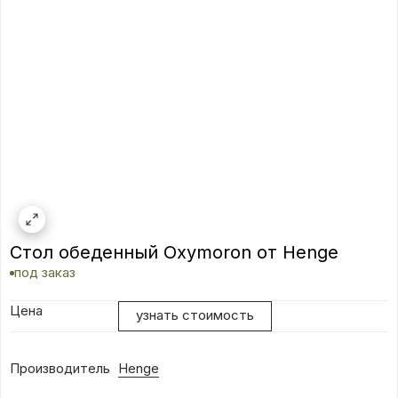
Стол обеденный Oxymoron от Henge
под заказ
Цена
узнать стоимость
Производитель
Henge