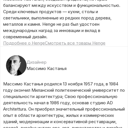
балансируют между искусством и функциональностью.
Среди ключевых продуктов — кухни, столы и
светильники, выполненные из редких пород дерева,
металлов и камня. Henge не раз был удостоен
международных наград за инновации и вклад в
современный дизайн.
Подробнее о Henge
Смотреть все товары Henge
Дизайнер
Массимо Кастанья
Массимо Кастанья родился 13 ноября 1957 года, в 1984
году окончил Миланский политехнический университет по
специальности архитектура; Свою профессиональную
деятельность начал в 1986 году, основав студию AD
Architettura. Он приобрел значительный профессиональный
опыт в области архитектуры, жилых и коммерческих
зданий, модернизации и консервативной реставрации,
отелей, дизайна интерьера, арт-директорства и дизайна