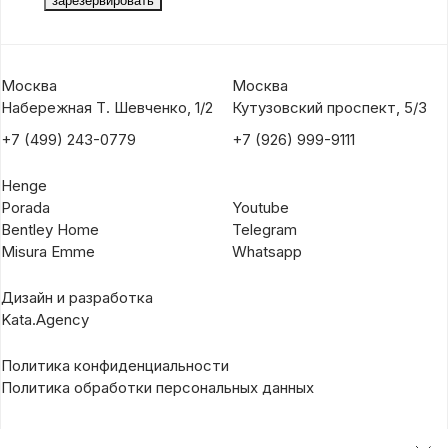
Москва
Москва
Набережная Т. Шевченко, 1/2
Кутузовский проспект, 5/3
+7 (499) 243-0779
+7 (926) 999-9111
Henge
Porada
Youtube
Bentley Home
Telegram
Misura Emme
Whatsapp
Дизайн и разработка
Kata.Agency
Политика конфиденциальности
Политика обработки персональных данных