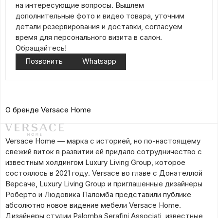
на интересующие вопросы. Вышлем
дополнительные фото и видео товара, уточним
детали резервирования и доставки, согласуем
время для персонального визита в салон.
Обращайтесь!
Позвонить
Whatsapp
О бренде Versace Home
Versace Home — марка с историей, но по-настоящему
свежий виток в развитии ей придало сотрудничество с
известным холдингом Luxury Living Group, которое
состоялось в 2021 году. Versace во главе с Донателлой
Версаче, Luxury Living Group и приглашенные дизайнеры
Роберто и Людовика Паломба представили публике
абсолютно новое видение мебели Versace Home.
Дизайнеры студии Palomba Serafini Associati, известные