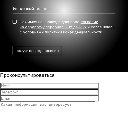
Нажимая на кнопку, я даю свое
согласие
на обработку персональных данных
и соглашаюсь
с условиями
политики конфиденциальности
Проконсультироваться