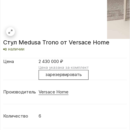
Стул Medusa Trono от Versace Home
в наличии
Цена
2 430 000
₽
Цена указана за комплект
зарезервировать
Производитель
Versace Home
Количество
6