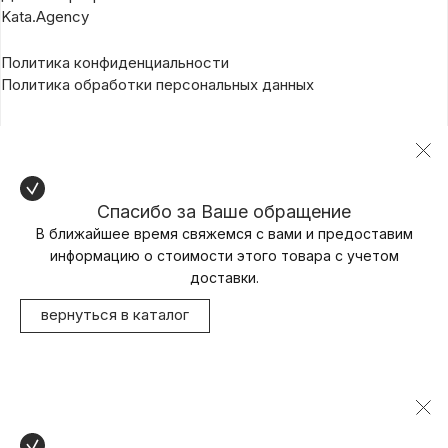
Kata.Agency
Политика конфиденциальности
Политика обработки персональных данных
Спасибо за Ваше обращение
В ближайшее время свяжемся с вами и предоставим
информацию о стоимости этого товара с учетом
доставки.
вернуться в каталог