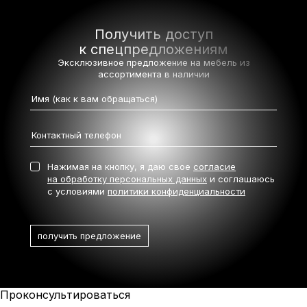
Получить доступ
к спецпредложениям
Эксклюзивное предложение на мебель
из
ассортимента в наличии
Нажимая на кнопку, я даю свое
согласие
на обработку персональных данных
и соглашаюсь
с условиями
политики конфиденциальности
Проконсультироваться