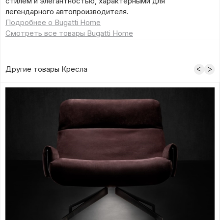
стилем и элегантностью, характерными для
легендарного автопроизводителя.
Подробнее о Bugatti Home
Смотреть все товары Bugatti Home
Другие товары Кресла