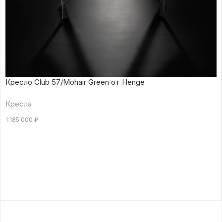
Кресло Club 57/Mohair Green от Henge
Кресла
1 185 000
₽