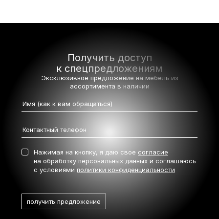
Получить доступ
к спецпредложениям
Эксклюзивное предложение на мебель
из
ассортимента в наличии
Нажимая на кнопку, я даю свое
согласие
на обработку персональных данных
и соглашаюсь
с условиями
политики конфиденциальности