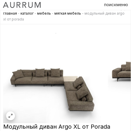
поиск
меню
главная
-
каталог
-
мебель
-
мягкая мебель
- модульный диван argo
xl от porada
Модульный диван Argo XL от Porada