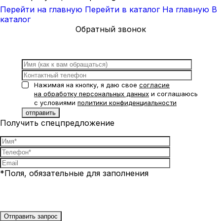
Перейти на главную
Перейти в каталог
На главную
В
каталог
Обратный звонок
Нажимая на кнопку, я даю свое
согласие
на обработку персональных данных
и соглашаюсь
с условиями
политики конфиденциальности
Получить спецпредложение
*Поля, обязательные для заполнения
Нажимая на кнопку, я даю свое
согласие на обработку
персональных данных
и соглашаюсь с условиями
политики
конфиденциальности