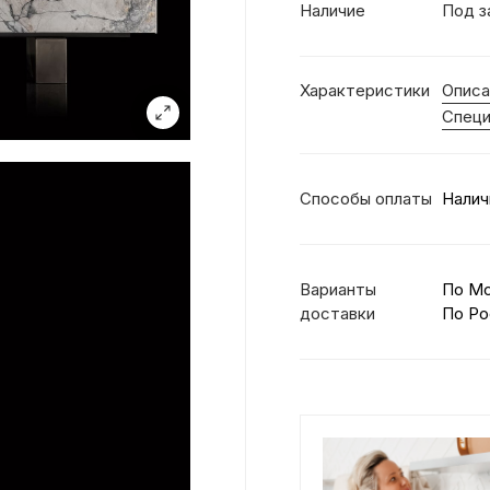
Наличие
Под з
Характеристики
Описа
Специ
Способы оплаты
Налич
Варианты
По М
доставки
По Ро