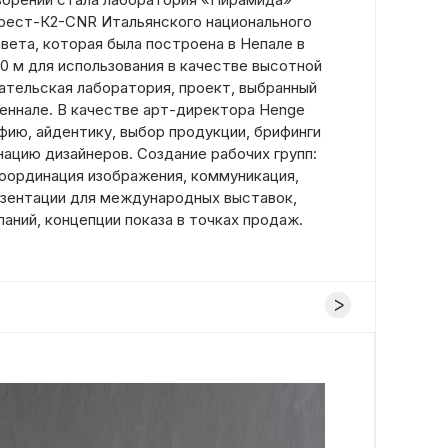
рест-К2-CNR Итальянского национального
вета, которая была построена в Непале в
50 м для использования в качестве высотной
ательская лаборатория, проект, выбранный
иеннале. В качестве арт-директора Henge
фию, айдентику, выбор продукции, брифинги
нацию дизайнеров. Создание рабочих групп:
координация изображения, коммуникация,
зентации для международных выставок,
аний, концепции показа в точках продаж.