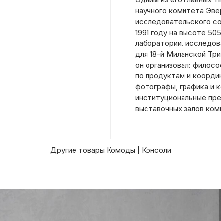
научного комитета Эве
исследовательского со
1991 году на высоте 50
лаборатории. исследов
для 18-й Миланской Тр
он организовал: филосо
по продуктам и коорди
фотографы, графика и 
институциональные пре
выставочных залов комп
Другие товары Комоды | Консоли