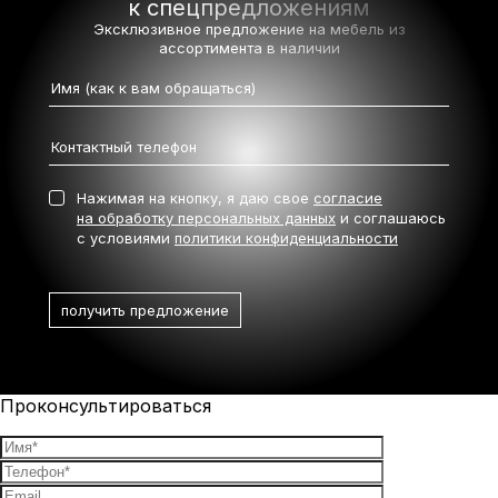
к спецпредложениям
Эксклюзивное предложение на мебель
из
ассортимента в наличии
Нажимая на кнопку, я даю свое
согласие
на обработку персональных данных
и соглашаюсь
с условиями
политики конфиденциальности
Проконсультироваться