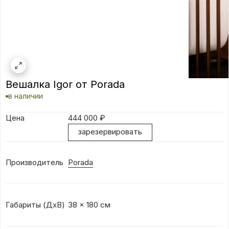
Вешалка Igor от Porada
в наличии
Цена
444 000
₽
зарезервировать
Производитель
Porada
Габариты (ДхВ)
38 x 180 см