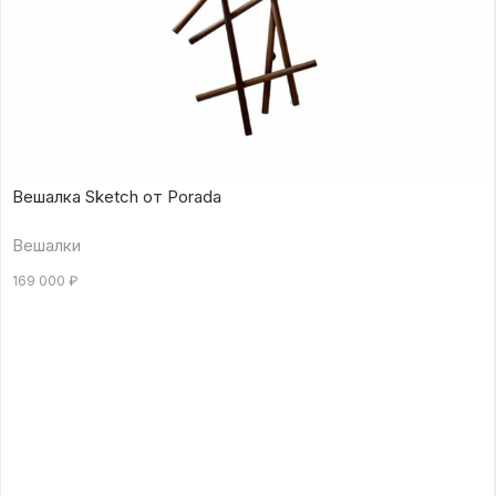
Вешалка Sketch от Porada
Вешалки
169 000
₽