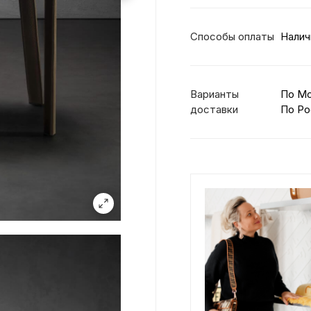
Способы оплаты
Налич
Варианты
По М
доставки
По Ро