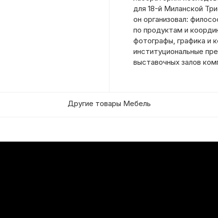
для 18-й Миланской Тр
он организовал: филосо
по продуктам и коорди
фотографы, графика и 
институциональные пре
выставочных залов комп
Другие товары Мебель