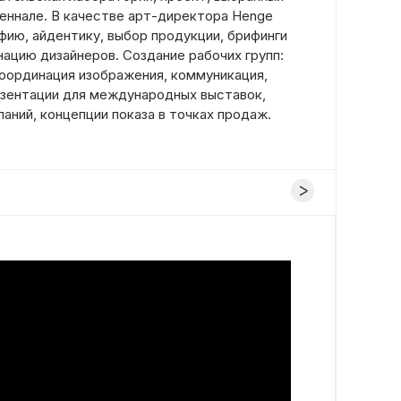
иеннале. В качестве арт-директора Henge
фию, айдентику, выбор продукции, брифинги
нацию дизайнеров. Создание рабочих групп:
координация изображения, коммуникация,
зентации для международных выставок,
аний, концепции показа в точках продаж.