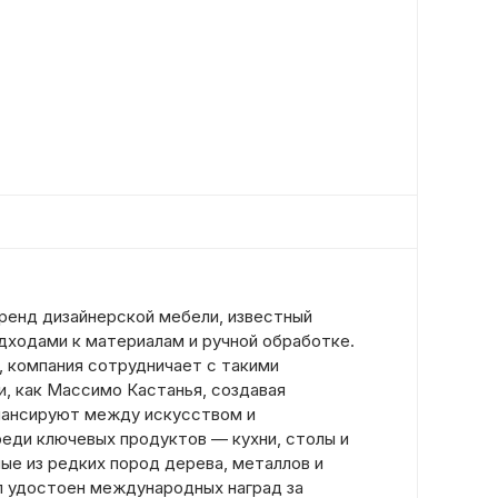
ренд дизайнерской мебели, известный
дходами к материалам и ручной обработке.
, компания сотрудничает с такими
, как Массимо Кастанья, создавая
лансируют между искусством и
еди ключевых продуктов — кухни, столы и
ые из редких пород дерева, металлов и
ыл удостоен международных наград за