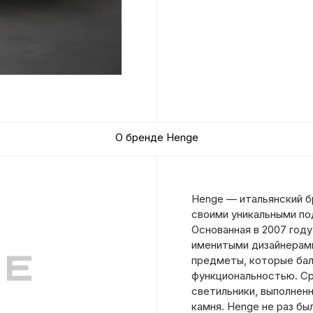
О бренде Henge
Henge — итальянский б
своими уникальными по
Основанная в 2007 году
именитыми дизайнерами
предметы, которые ба
функциональностью. Ср
светильники, выполненн
камня. Henge не раз б