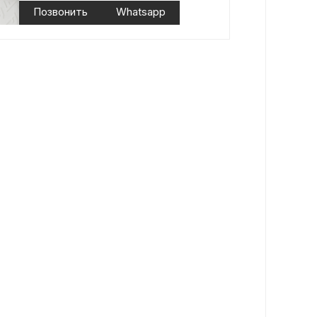
Позвонить
Whatsapp