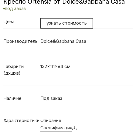
Кресло Ortensia от Dolce&Gabbana Casa
под заказ
Цена
узнать стоимость
Производитель
Dolce&Gabbana Casa
Габариты
132x111x84 см
(дхшхв)
Наличие
Под заказ
Характеристики
Описание
Спецификация