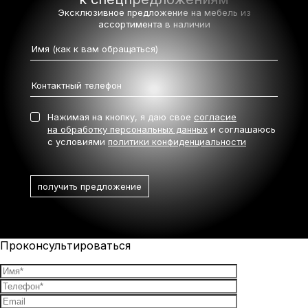
Эксклюзивное предложение на мебель
из
ассортимента в наличии
Нажимая на кнопку, я даю свое
согласие
на обработку персональных данных
и соглашаюсь
с условиями
политики конфиденциальности
Проконсультироваться