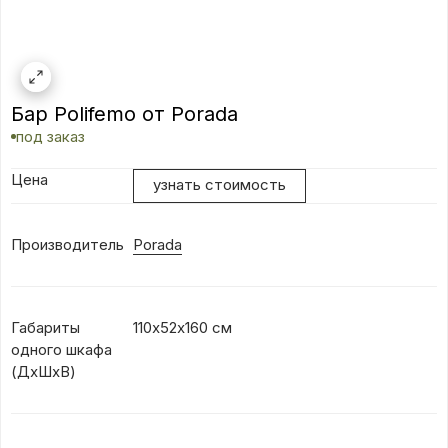
Бар Polifemo от Porada
под заказ
Цена
узнать стоимость
Производитель
Porada
Габариты
110х52х160 см
одного шкафа
(ДхШхВ)