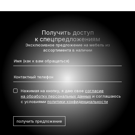
Получить доступ
к спецпредложениям
Эксклюзивное предложение на мебель
из
ассортимента в наличии
Нажимая на кнопку, я даю свое
согласие
на обработку персональных данных
и соглашаюсь
с условиями
политики конфиденциальности