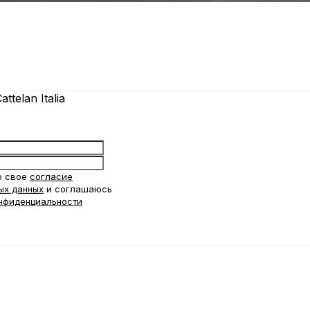
ttelan Italia
ю свое
согласие
ых данных
и соглашаюсь
нфиденциальности