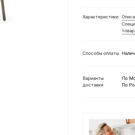
Характеристики
Описа
Специ
товар
Способы оплаты
Налич
Варианты
По М
доставки
По Ро