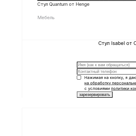
Стул Quantum от Henge
Мебель
Стул Isabel от Ca
Нажимая на кнопку, я да
на обработку персональн
с условиями
политики ко