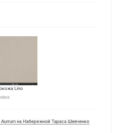
окожа Lino
ивка
 Aurrum на Набережной Тараса Шевченко