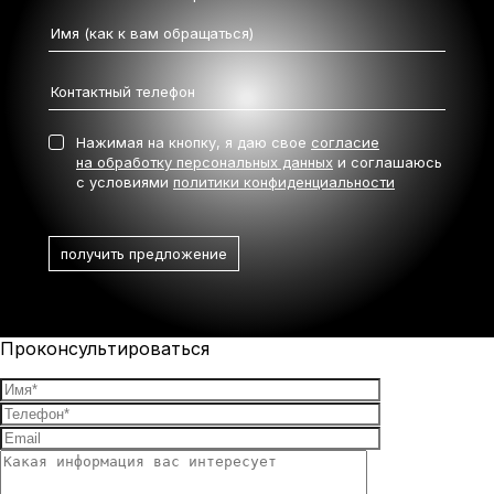
Нажимая на кнопку, я даю свое
согласие
на обработку персональных данных
и соглашаюсь
с условиями
политики конфиденциальности
Проконсультироваться