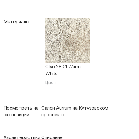
Материалы
Clyo 28 01 Warm
White
Цвет
Посмотреть на
Салон Aurrum на Кутузовском
экспозиции
проспекте
Характеристики
Описание