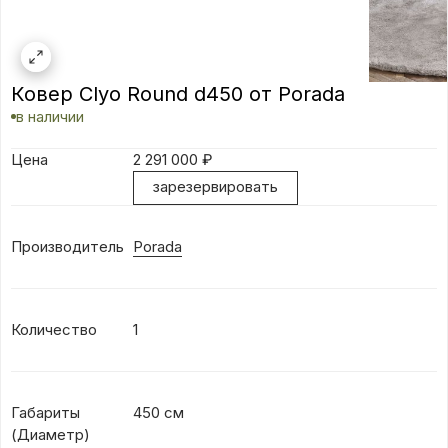
Ковер Clyo Round d450 от Porada
в наличии
Цена
2 291 000
₽
зарезервировать
Производитель
Porada
Количество
1
Габариты
450 см
(Диаметр)