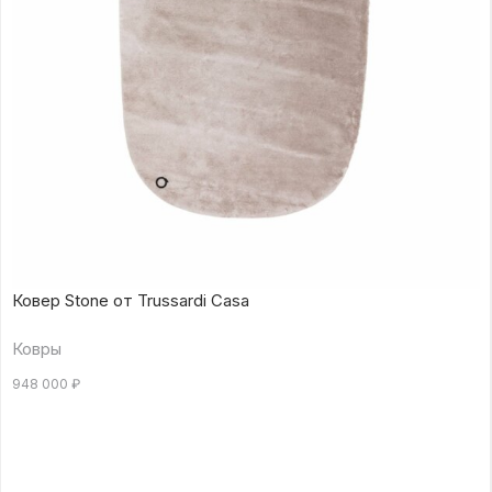
Ковер Stone от Trussardi Casa
Ковры
948 000
₽