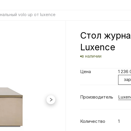
нальный volo up от luxence
Стол журна
Luxence
в наличии
Цена
1 236
за
Производитель
Luxen
Количество
1