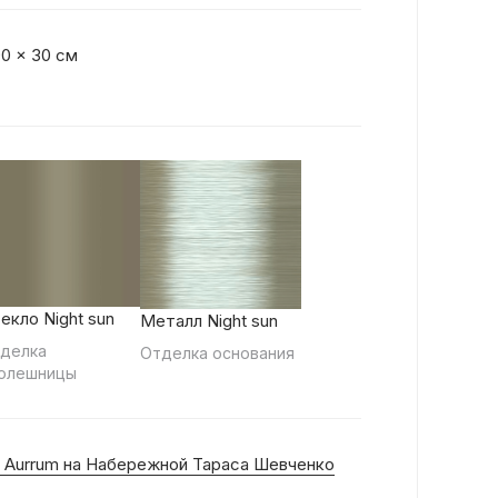
90 x 30 см
екло Night sun
Металл Night sun
делка
Отделка основания
олешницы
 Aurrum на Набережной Тараса Шевченко