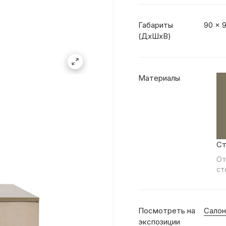
Габариты
90 x 
(ДхШхВ)
Материалы
Ст
От
ст
Посмотреть на
Салон
экспозиции