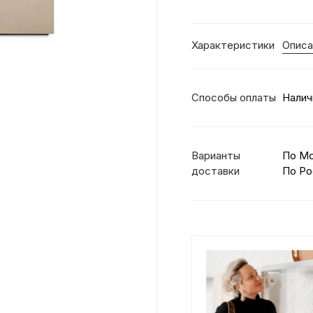
Характеристики
Описа
Способы оплаты
Налич
Варианты
По М
доставки
По Ро