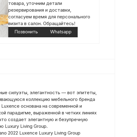
товара, уточним детали
резервирования и доставки,
согласуем время для персонального
визита в салон. Обращайтесь!
Позвонить
Whatsapp
ные силуэты, элегантность — вот эпитеты,
ивающуюся коллекцию мебельного бренда
 Luxence основана на современной и
ой парадигме, выраженной в четких линиях
 что создает элегантную и безупречную
Luxury Living Group.
lano 2022 Luxence Luxury Living Group