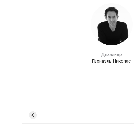
Дизайнер
Гвенаэль Николас