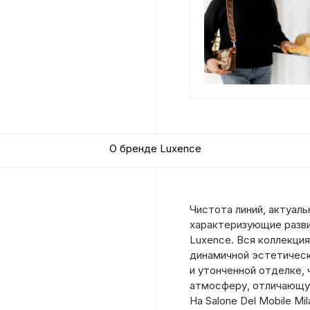
О бренде Luxence
Чистота линий, актуаль
характеризующие разв
Luxence. Вся коллекция
динамичной эстетическ
и утонченной отделке,
атмосферу, отличающую 
На Salone Del Mobile Mi