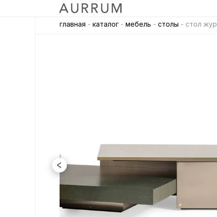
главная
-
каталог
-
мебель
-
столы
- стол жур