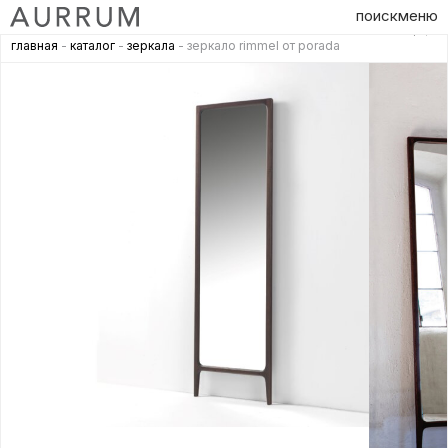
поиск
меню
главная
-
каталог
-
зеркала
- зеркало rimmel от porada