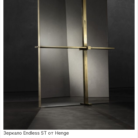
Зеркало Endless ST от Henge