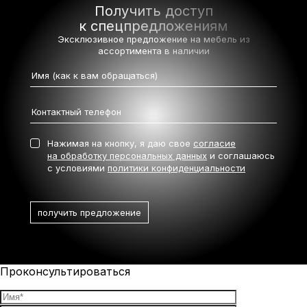
Получить доступ
к спецпредложениям
Эксклюзивное предложение на мебель
из
ассортимента в наличии
Нажимая на кнопку, я даю свое
согласие
на обработку персональных данных
и соглашаюсь
с условиями
политики конфиденциальности
Проконсультироваться