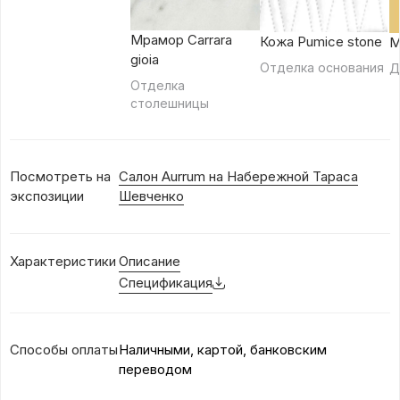
Мрамор Carrara
Кожа Pumice stone
М
gioia
Отделка основания
Д
Отделка
столешницы
Посмотреть на
Салон Aurrum на Набережной Тараса
экспозиции
Шевченко
Характеристики
Описание
Спецификация
Способы оплаты
Наличными, картой, банковским
переводом