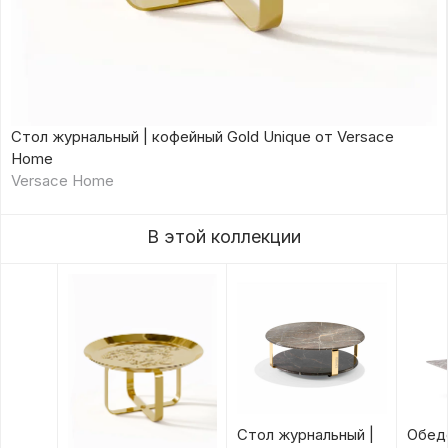
Стол журнальный | кофейный Gold Unique от Versace
Home
Versace Home
В этой коллекции
Стол журнальный |
Обед