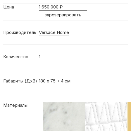
Цена
1 650 000
₽
зарезервировать
Производитель
Versace Home
Количество
1
Габариты (ДхВ)
180 х 75 + 4 см
Материалы