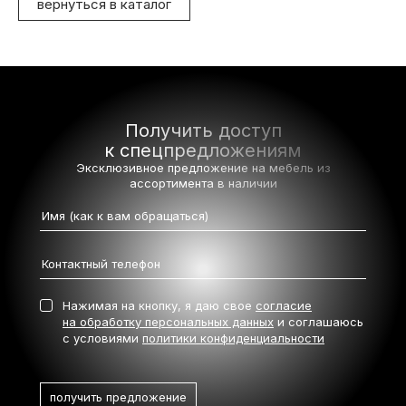
вернуться в каталог
Получить доступ
к спецпредложениям
Эксклюзивное предложение на мебель
из
ассортимента в наличии
Нажимая на кнопку, я даю свое
согласие
на обработку персональных данных
и соглашаюсь
с условиями
политики конфиденциальности