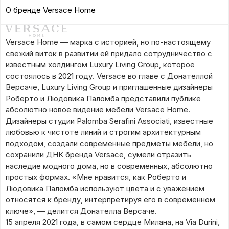
О бренде Versace Home
Versace Home — марка с историей, но по-настоящему
свежий виток в развитии ей придало сотрудничество с
известным холдингом Luxury Living Group, которое
состоялось в 2021 году. Versace во главе с Донателлой
Версаче, Luxury Living Group и приглашенные дизайнеры
Роберто и Людовика Паломба представили публике
абсолютно новое видение мебели Versace Home.
Дизайнеры студии Palomba Serafini Associati, известные
любовью к чистоте линий и строгим архитектурным
подходом, создали современные предметы мебели, но
сохранили ДНК бренда Versace, сумели отразить
наследие модного дома, но в современных, абсолютно
простых формах. «Мне нравится, как Роберто и
Людовика Паломба используют цвета и с уважением
относятся к бренду, интерпретируя его в современном
ключе», — делится Донателла Версаче.
15 апреля 2021 года, в самом сердце Милана, на Via Durini,