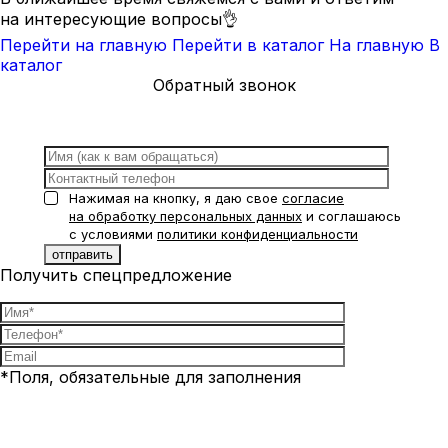
на интересующие вопросы👌
Перейти на главную
Перейти в каталог
На главную
В
каталог
Обратный звонок
Нажимая на кнопку, я даю свое
согласие
на обработку персональных данных
и соглашаюсь
с условиями
политики конфиденциальности
Получить спецпредложение
*Поля, обязательные для заполнения
Нажимая на кнопку, я даю свое
согласие на обработку
персональных данных
и соглашаюсь с условиями
политики
конфиденциальности