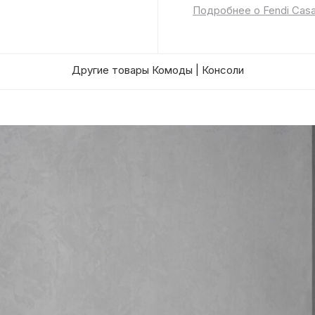
Подробнее о Fendi Cas
Другие товары Комоды | Консоли