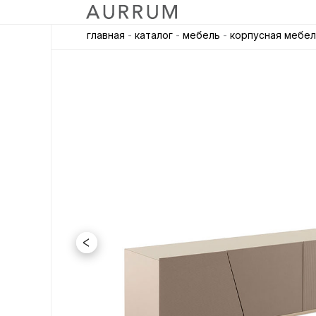
главная
-
каталог
-
мебель
-
корпусная мебел