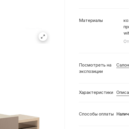
Материалы
ко
пр
wi
От
Посмотреть на
Салон
экспозиции
Характеристики
Описа
Способы оплаты
Налич