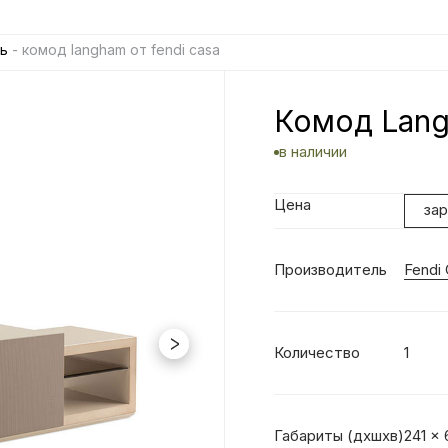
ь
- комод langham от fendi casa
Комод Lang
в наличии
Цена
за
Производитель
Fendi
Количество
1
Габариты (дхшхв)
241 x