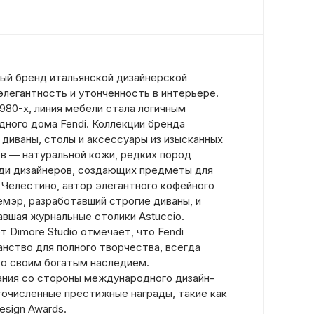
ный бренд итальянской дизайнерской
легантность и утонченность в интерьере.
980-х, линия мебели стала логичным
ого дома Fendi. Коллекции бренда
диваны, столы и аксессуары из изысканных
в — натуральной кожи, редких пород
ди дизайнеров, создающих предметы для
 Челестино, автор элегантного кофейного
Лемэр, разработавший строгие диваны, и
авшая журнальные столики Astuccio.
 Dimore Studio отмечает, что Fendi
нство для полного творчества, всегда
со своим богатым наследием.
ния со стороны международного дизайн-
очисленные престижные награды, такие как
Design Awards.