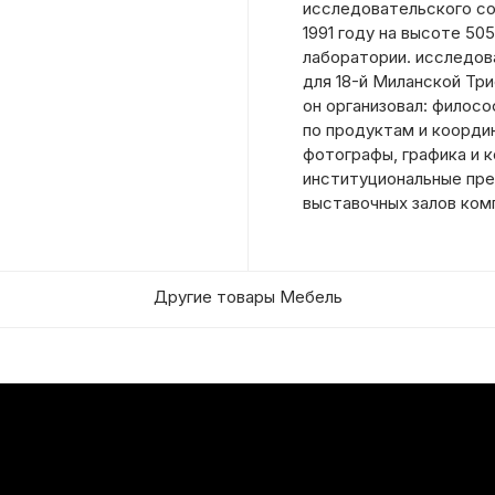
исследовательского со
1991 году на высоте 50
лаборатории. исследов
для 18-й Миланской Тр
он организовал: филосо
по продуктам и коорди
фотографы, графика и 
институциональные пре
выставочных залов комп
Другие товары Мебель