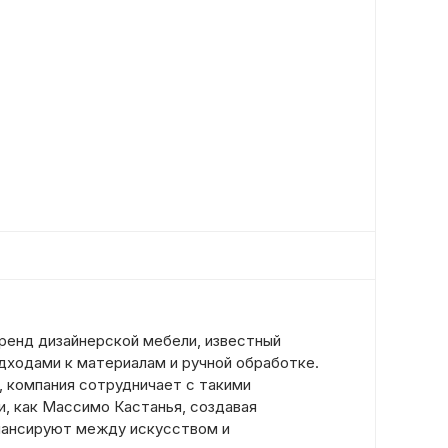
ренд дизайнерской мебели, известный
дходами к материалам и ручной обработке.
, компания сотрудничает с такими
, как Массимо Кастанья, создавая
лансируют между искусством и