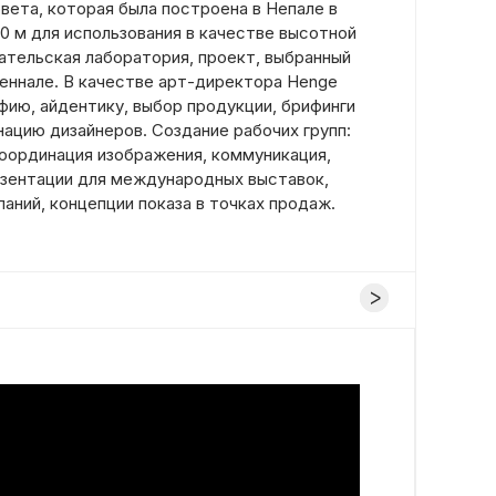
вета, которая была построена в Непале в
50 м для использования в качестве высотной
ательская лаборатория, проект, выбранный
иеннале. В качестве арт-директора Henge
фию, айдентику, выбор продукции, брифинги
нацию дизайнеров. Создание рабочих групп:
координация изображения, коммуникация,
зентации для международных выставок,
аний, концепции показа в точках продаж.