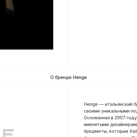
О бренде Henge
Henge — итальянский б
своими уникальными по
Основанная в 2007 году
именитыми дизайнерами
предметы, которые ба