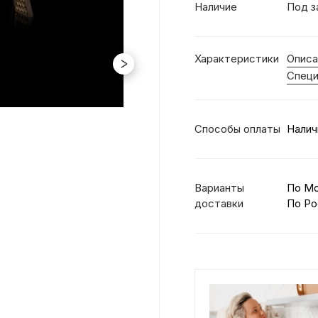
Наличие
Под з
Характеристики
Описа
Специ
Способы оплаты
Налич
Варианты
По М
доставки
По Ро