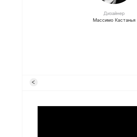
Дизайнер
Массимо Кастанья