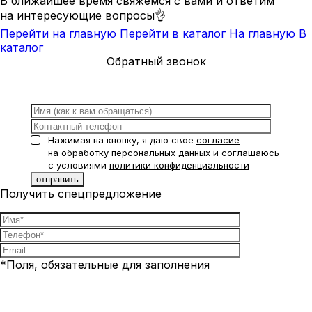
В ближайшее время свяжемся с вами и ответим
на интересующие вопросы👌
Перейти на главную
Перейти в каталог
На главную
В
каталог
Обратный звонок
Нажимая на кнопку, я даю свое
согласие
на обработку персональных данных
и соглашаюсь
с условиями
политики конфиденциальности
Получить спецпредложение
*Поля, обязательные для заполнения
Нажимая на кнопку, я даю свое
согласие на обработку
персональных данных
и соглашаюсь с условиями
политики
конфиденциальности