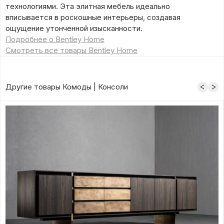
технологиями. Эта элитная мебель идеально
вписывается в роскошные интерьеры, создавая
ощущение утонченной изысканности.
Подробнее о Bentley Home
Смотреть все товары Bentley Home
Другие товары Комоды | Консоли