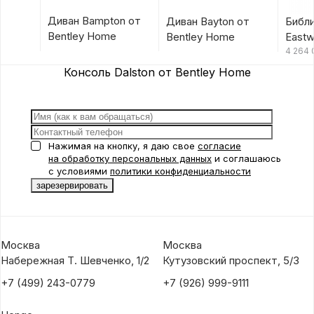
Диван Bampton от
Диван Bayton от
Библ
Bentley Home
Bentley Home
Eastw
Hom
4 264
Консоль Dalston от Bentley Home
Нажимая на кнопку, я даю свое
согласие
на обработку персональных данных
и соглашаюсь
с условиями
политики конфиденциальности
Москва
Москва
Набережная Т. Шевченко, 1/2
Кутузовский проспект, 5/3
+7 (499) 243-0779
+7 (926) 999-9111