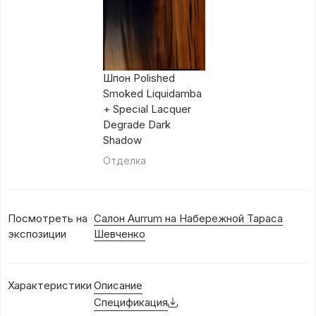
Шпон Polished
Smoked Liquidamba
+ Special Lacquer
Degrade Dark
Shadow
Отделка
Посмотреть на
Салон Aurrum на Набережной Тараса
экспозиции
Шевченко
Характеристики
Описание
Спецификация