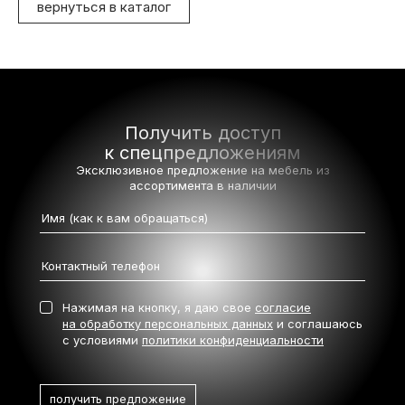
вернуться в каталог
Получить доступ
к спецпредложениям
Эксклюзивное предложение на мебель
из
ассортимента в наличии
Нажимая на кнопку, я даю свое
согласие
на обработку персональных данных
и соглашаюсь
с условиями
политики конфиденциальности