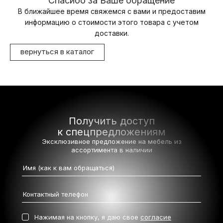
Спасибо за Ваше обращение
В ближайшее время свяжемся с вами и предоставим
информацию о стоимости этого товара с учетом
доставки.
вернуться в каталог
Получить доступ
к спецпредложениям
Эксклюзивное предложение на мебель
из
ассортимента в наличии
Нажимая на кнопку, я даю свое
согласие