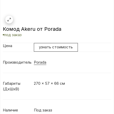
Комод Akeru от Porada
под заказ
Цена
узнать стоимость
Производитель
Porada
Габариты
270 x 57 x 66 см
(ДxШxВ)
Наличие
Под заказ