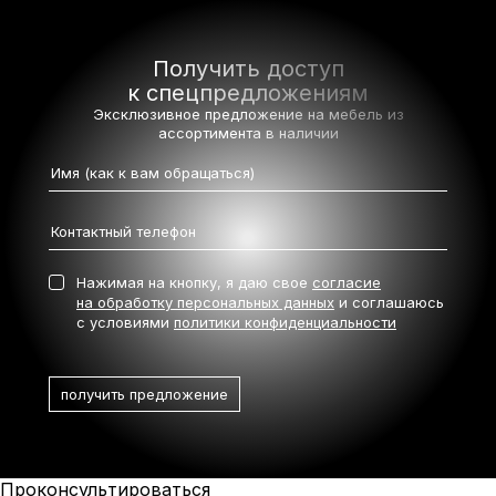
Получить доступ
к спецпредложениям
Эксклюзивное предложение на мебель
из
ассортимента в наличии
Нажимая на кнопку, я даю свое
согласие
на обработку персональных данных
и соглашаюсь
с условиями
политики конфиденциальности
Проконсультироваться