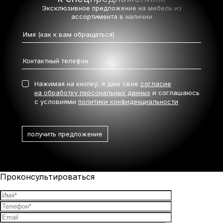
Эксклюзивное предложение на мебель
из
ассортимента в наличии
Нажимая на кнопку, я даю свое
согласие
на обработку персональных данных
и соглашаюсь
с условиями
политики конфиденциальности
Проконсультироваться