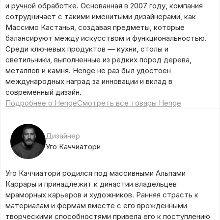
и ручной обработке. Основанная в 2007 году, компания
сотрудничает с такими именитыми дизайнерами, как
Массимо Кастанья, создавая предметы, которые
балансируют между искусством и функциональностью.
Среди ключевых продуктов — кухни, столы и
светильники, выполненные из редких пород дерева,
металлов и камня. Henge не раз был удостоен
международных наград за инновации и вклад в
современный дизайн.
Подробнее о Henge
Смотреть все товары Henge
Дизайнер
Уго Каччиатори
Уго Каччиатори родился под массивными Альпами
Каррары и принадлежит к династии владельцев
мраморных карьеров и художников. Ранняя страсть к
материалам и формам вместе с его врожденными
творческими способностями привела его к поступлению