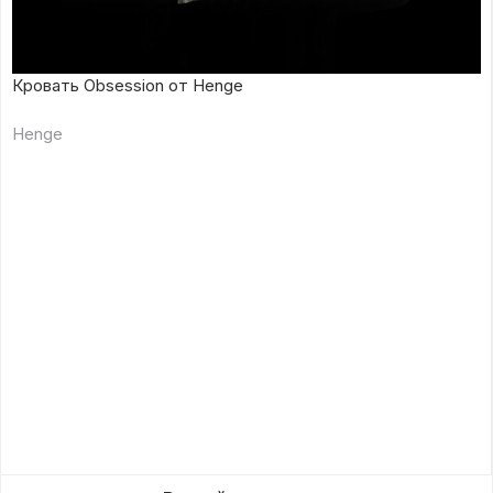
Кровать Obsession от Henge
Henge