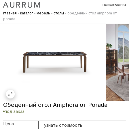
поиск
меню
главная
-
каталог
-
мебель
-
столы
- обеденный стол amphora от
porada
Обеденный стол Amphora от Porada
под заказ
Цена
узнать стоимость