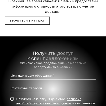
В ближайшее время свяжемся с вами и предоставим
информацию о стоимости этого товара с учетом
доставки.
вернуться в каталог
Получить доступ
к спецпредложениям
Эксклюзивное предложение на мебель
из
ассортимента в наличии
Нажимая на кнопку, я даю свое
согласие
на обработку персональных данных
и соглашаюсь