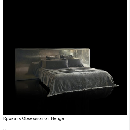
Кровать Obsession от Henge