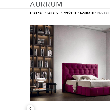
главная
-
каталог
-
мебель
-
кровати
- кровать