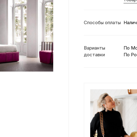
Способы оплаты
Налич
Варианты
По М
доставки
По Ро