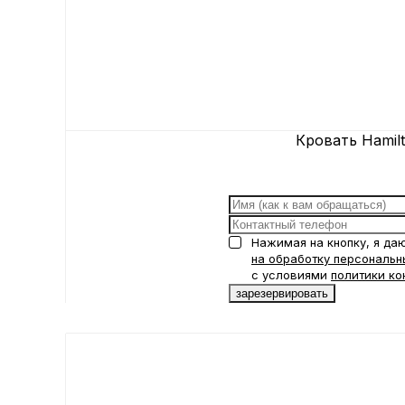
Кровать Hamilt
Нажимая на кнопку, я да
на обработку персональн
с условиями
политики ко