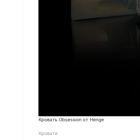
Кровать Obsession от Henge
Кровати