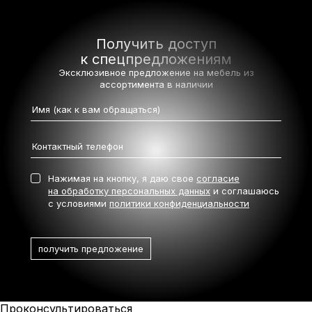
Получить доступ
к спецпредложениям
Эксклюзивное предложение на мебель
из
ассортимента в наличии
Нажимая на кнопку, я даю свое
согласие
на обработку персональных данных
и соглашаюсь
с условиями
политики конфиденциальности
Проконсультироваться