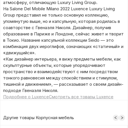
атмосферу, отличающую Luxury Living Group.
На Salone Del Mobile Milano 2022 Luxence Luxury Living
Group представил не только основную коллекцию,
упомянутую выше, но и капсульную, которая родилась в
соавторстве с Гвенаэля Николя. Дизайнер, получив
образование в Париже и Лондоне, сейчас живет и творит
в Токио. Название капсульной коллекции Seido — это
комбинация двух иероглифов, означающих «статичный» и
«движущийся».
«Как дизайнер интерьера, я вижу предметы мебели, как
скульптурные объекты, которые упорядочивают
пространство и взаимодействуют с ним посредством
тонкого равновесия между спокойствием и стимулом,
тишиной и движением», — рассказывает о своем дизайн-
подходе Гвенаэля Николя.
Подробнее о Luxence
Смотреть все товары Luxence
Другие товары Корпусная мебель