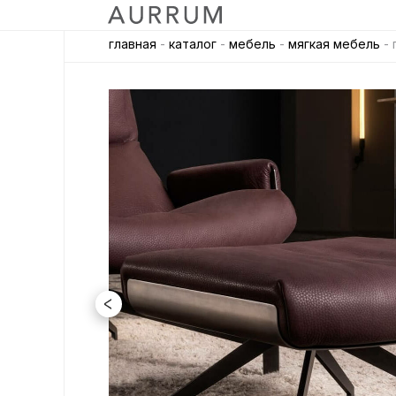
главная
-
каталог
-
мебель
-
мягкая мебель
- 