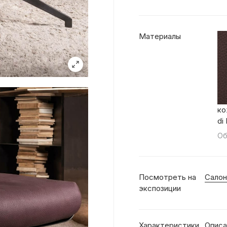
Материалы
ко
di
Об
Посмотреть на
Салон
экспозиции
Характеристики
Описа