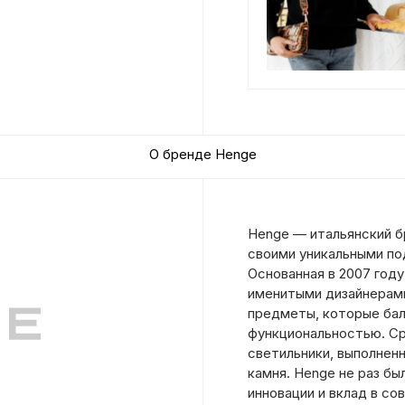
О бренде Henge
Henge — итальянский б
своими уникальными по
Основанная в 2007 году
именитыми дизайнерами
предметы, которые ба
функциональностью. Ср
светильники, выполненн
камня. Henge не раз б
инновации и вклад в со