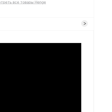
треть все товары Henge