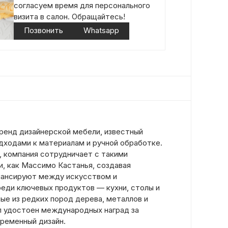
согласуем время для персонального
визита в салон. Обращайтесь!
Позвонить
Whatsapp
ренд дизайнерской мебели, известный
дходами к материалам и ручной обработке.
, компания сотрудничает с такими
, как Массимо Кастанья, создавая
лансируют между искусством и
еди ключевых продуктов — кухни, столы и
ые из редких пород дерева, металлов и
ыл удостоен международных наград за
временный дизайн.