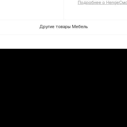
Подробнее о Henge
Смо
Другие товары Мебель