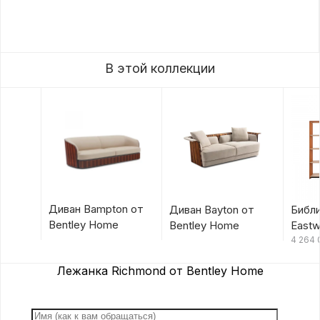
В этой коллекции
Диван Bampton от
Диван Bayton от
Библ
Bentley Home
Bentley Home
Eastw
Hom
4 264
Лежанка Richmond от Bentley Home