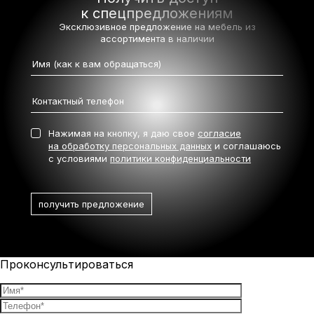
к спецпредложениям
Эксклюзивное предложение на мебель
из
ассортимента в наличии
Нажимая на кнопку, я даю свое
согласие
на обработку персональных данных
и соглашаюсь
с условиями
политики конфиденциальности
Проконсультироваться