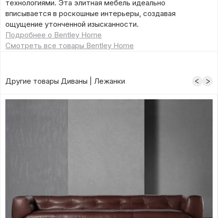
технологиями. Эта элитная мебель идеально
вписывается в роскошные интерьеры, создавая
ощущение утонченной изысканности.
Подробнее о Bentley Home
Смотреть все товары Bentley Home
Другие товары Диваны | Лежанки