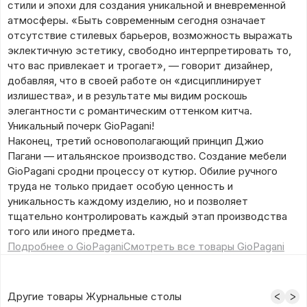
стили и эпохи для создания уникальной и вневременной
атмосферы. «Быть современным сегодня означает
отсутствие стилевых барьеров, возможность выражать
эклектичную эстетику, свободно интерпретировать то,
что вас привлекает и трогает», — говорит дизайнер,
добавляя, что в своей работе он «дисциплинирует
излишества», и в результате мы видим роскошь
элегантности с романтическим оттенком китча.
Уникальный почерк GioPagani!
Наконец, третий основополагающий принцип Джио
Пагани — итальянское производство. Создание мебели
GioPagani сродни процессу от кутюр. Обилие ручного
труда не только придает особую ценность и
уникальность каждому изделию, но и позволяет
тщательно контролировать каждый этап производства
того или иного предмета.
Подробнее о GioPagani
Смотреть все товары GioPagani
Другие товары Журнальные столы