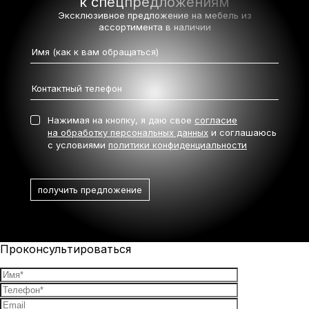
к спецпредложениям
Эксклюзивное предложение на мебель
из
ассортимента в наличии
Нажимая на кнопку, я даю свое
согласие
на обработку персональных данных
и соглашаюсь
с условиями
политики конфиденциальности
Проконсультироваться