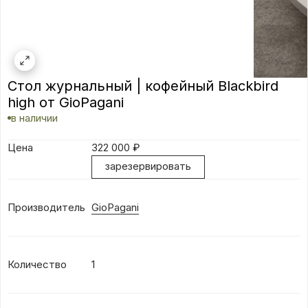
Стол журнальный | кофейный Blackbird
high от GioPagani
в наличии
Цена
322 000
₽
зарезервировать
Производитель
GioPagani
Количество
1