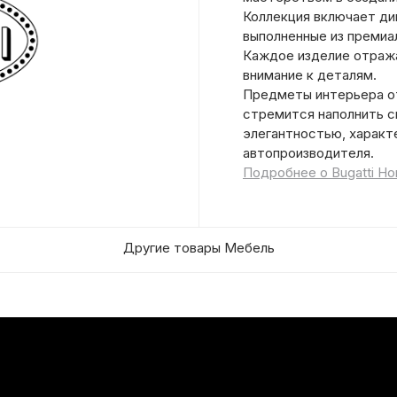
Коллекция включает див
выполненные из премиа
Каждое изделие отража
внимание к деталям.
Предметы интерьера от
стремится наполнить с
элегантностью, характ
автопроизводителя.
Подробнее о Bugatti H
Другие товары Мебель