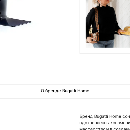
О бренде Bugatti Home
Бренд Bugatti Home соч
вдохновленные знамени
мастерством в создани