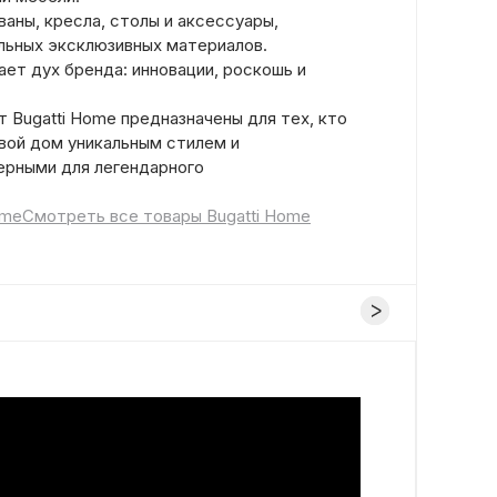
аны, кресла, столы и аксессуары,
льных эксклюзивных материалов.
ет дух бренда: инновации, роскошь и
 Bugatti Home предназначены для тех, кто
вой дом уникальным стилем и
ерными для легендарного
ome
Смотреть все товары Bugatti Home