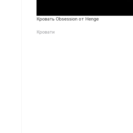
Кровать Obsession от Henge
Кровати