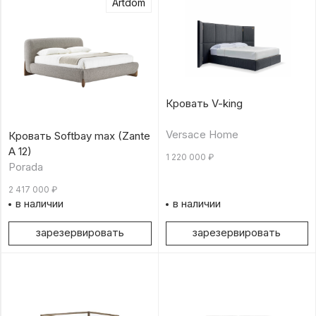
Artdom
Кровать V-king
Versace Home
Кровать Softbay max (Zante
A 12)
1 220 000
₽
Porada
2 417 000
₽
в наличии
в наличии
зарезервировать
зарезервировать