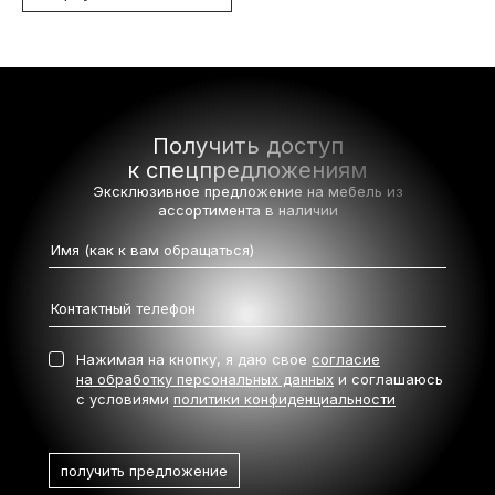
Получить доступ
к спецпредложениям
Эксклюзивное предложение на мебель
из
ассортимента в наличии
Нажимая на кнопку, я даю свое
согласие
на обработку персональных данных
и соглашаюсь
с условиями
политики конфиденциальности