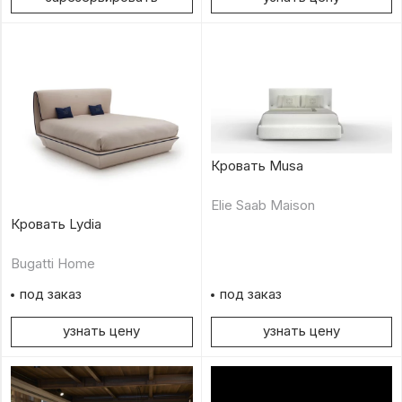
Кровать Musa
Elie Saab Maison
Кровать Lydia
Bugatti Home
под заказ
под заказ
узнать цену
узнать цену