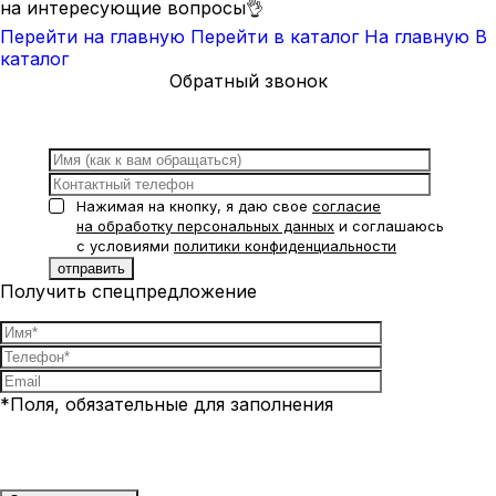
на интересующие вопросы👌
Перейти на главную
Перейти в каталог
На главную
В
каталог
Обратный звонок
Нажимая на кнопку, я даю свое
согласие
на обработку персональных данных
и соглашаюсь
с условиями
политики конфиденциальности
Получить спецпредложение
*Поля, обязательные для заполнения
Нажимая на кнопку, я даю свое
согласие на обработку
персональных данных
и соглашаюсь с условиями
политики
конфиденциальности