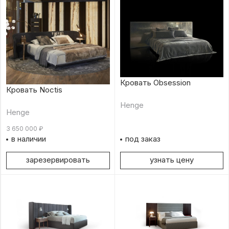
Кровать Obsession
Кровать Noctis
Henge
Henge
3 650 000
₽
в наличии
под заказ
зарезервировать
узнать цену