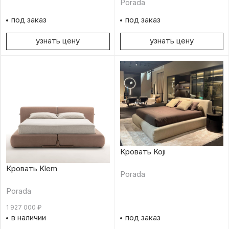
Porada
под заказ
под заказ
узнать цену
узнать цену
Кровать Koji
Кровать Klem
Porada
Porada
1 927 000
₽
в наличии
под заказ