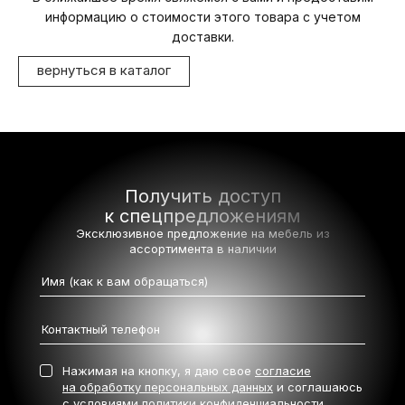
информацию о стоимости этого товара с учетом
доставки.
вернуться в каталог
Получить доступ
к спецпредложениям
Эксклюзивное предложение на мебель
из
ассортимента в наличии
Нажимая на кнопку, я даю свое
согласие
на обработку персональных данных
и соглашаюсь
с условиями
политики конфиденциальности