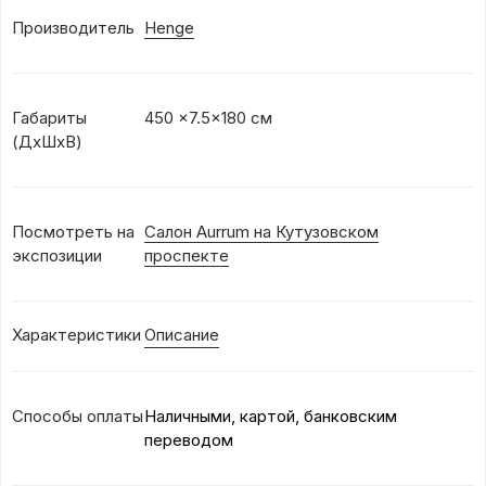
Производитель
Henge
Габариты
450 ×7.5x180 см
(ДхШхВ)
Посмотреть на
Салон Aurrum на Кутузовском
экспозиции
проспекте
Характеристики
Описание
Способы оплаты
Наличными, картой, банковским
переводом