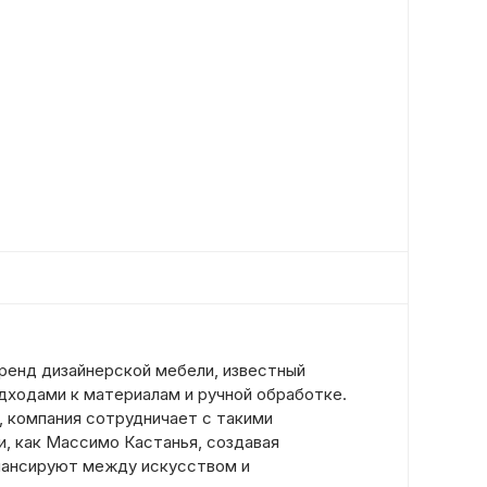
ренд дизайнерской мебели, известный
дходами к материалам и ручной обработке.
, компания сотрудничает с такими
, как Массимо Кастанья, создавая
лансируют между искусством и