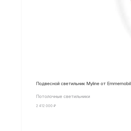
Подвесной светильник Myline от Emmemobil
Потолочные светильники
2 412 000
₽