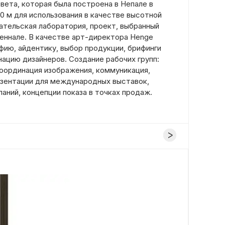
вета, которая была построена в Непале в
50 м для использования в качестве высотной
ательская лаборатория, проект, выбранный
иеннале. В качестве арт-директора Henge
фию, айдентику, выбор продукции, брифинги
нацию дизайнеров. Создание рабочих групп:
координация изображения, коммуникация,
зентации для международных выставок,
аний, концепции показа в точках продаж.