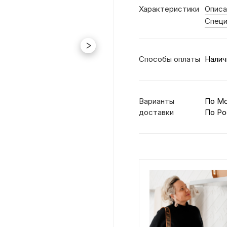
Характеристики
Описа
Специ
Способы оплаты
Налич
Варианты
По М
доставки
По Ро