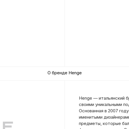
О бренде Henge
Henge — итальянский б
своими уникальными по
Основанная в 2007 году
именитыми дизайнерами
предметы, которые ба