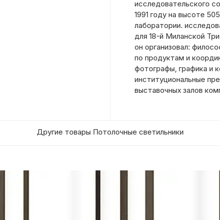
исследовательского со
1991 году на высоте 50
лаборатории. исследов
для 18-й Миланской Тр
он организовал: филосо
по продуктам и коорди
фотографы, графика и 
институциональные пре
выставочных залов комп
Другие товары Потолочные светильники