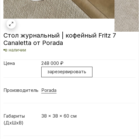
Стол журнальный | кофейный Fritz 7
Canaletta от Porada
в наличии
Цена
248 000
₽
зарезервировать
Производитель
Porada
Габариты
38 x 38 x 60 см
(ДxШхВ)