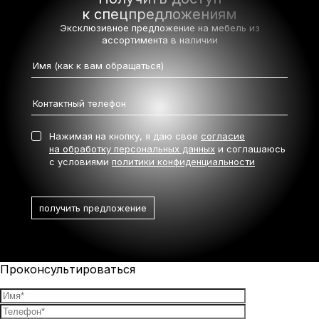
к спецпредложениям
Эксклюзивное предложение на мебель
из
ассортимента в наличии
Нажимая на кнопку, я даю свое
согласие
на обработку персональных данных
и соглашаюсь
с условиями
политики конфиденциальности
Проконсультироваться