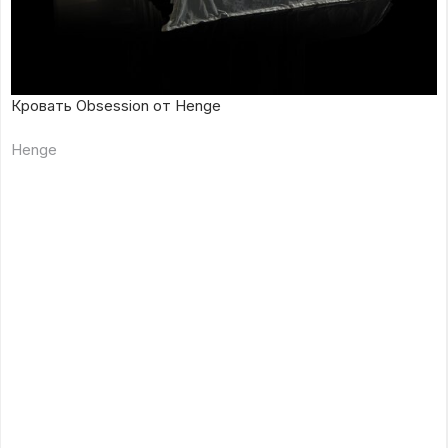
Кровать Obsession от Henge
Henge