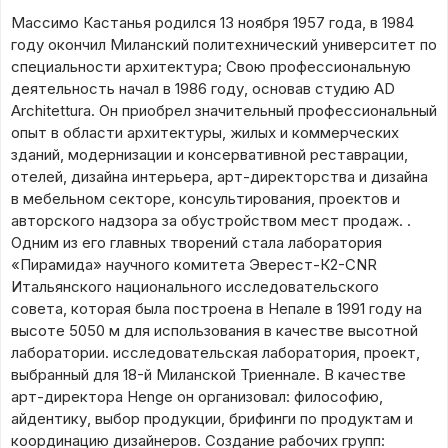
Массимо Кастанья родился 13 ноября 1957 года, в 1984
году окончил Миланский политехнический университет по
специальности архитектура; Свою профессиональную
деятельность начал в 1986 году, основав студию AD
Architettura. Он приобрел значительный профессиональный
опыт в области архитектуры, жилых и коммерческих
зданий, модернизации и консервативной реставрации,
отелей, дизайна интерьера, арт-директорства и дизайна
в мебельном секторе, консультирования, проектов и
авторского надзора за обустройством мест продаж. .
Одним из его главных творений стала лаборатория
«Пирамида» научного комитета Эверест-К2-CNR
Итальянского национального исследовательского
совета, которая была построена в Непале в 1991 году на
высоте 5050 м для использования в качестве высотной
лаборатории. исследовательская лаборатория, проект,
выбранный для 18-й Миланской Триеннале. В качестве
арт-директора Henge он организовал: философию,
айдентику, выбор продукции, брифинги по продуктам и
координацию дизайнеров. Создание рабочих групп: