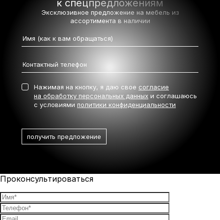
к спецпредложениям
Эксклюзивное предложение на мебель
из
ассортимента в наличии
Нажимая на кнопку, я даю свое
согласие
на обработку персональных данных
и соглашаюсь
с условиями
политики конфиденциальности
Проконсультироваться