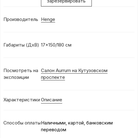
зарезервировать
Производитель
Henge
Габариты (ДхВ)
17x150/180 см
Посмотреть на
Салон Aurrum на Кутузовском
экспозиции
проспекте
Характеристики
Описание
Способы оплаты
Наличными, картой, банковским
переводом