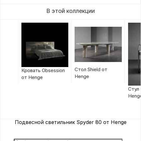
В этой коллекции
Стол Shield от
Кровать Obsession
Henge
от Henge
Стул 
Heng
Подвесной светильник Spyder 80 от Henge