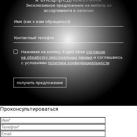
Эксклюзивное предложение на мебель
из
ассортимента в наличии
Нажимая на кнопку, я даю свое
согласие
на обработку персональных данных
и соглашаюсь
с условиями
политики конфиденциальности
Проконсультироваться