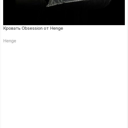
Кровать Obsession от Henge
Henge