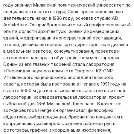
году окончил Миланский политехнический университет по
специальности архитектура; Свою профессиональную
деятельность начал в 1986 году, основав студию AD
Architettura. Он приобрел значительный профессиональный
опыт в области архитектуры, жилых и коммерческих
зданий, модернизации и консервативной реставрации,
отелей, дизайна интерьера, арт-директорства и дизайна
в мебельном секторе, консультирования, проектов и
авторского надзора за обустройством мест продаж. .
Одним из его главных творений стала лаборатория
«Пирамида» научного комитета Эверест-К2-CNR
Итальянского национального исследовательского
совета, которая была построена в Непале в 1991 году на
высоте 5050 м для использования в качестве высотной
лаборатории. исследовательская лаборатория, проект,
выбранный для 18-й Миланской Триеннале. В качестве
арт-директора Henge он организовал: философию,
айдентику, выбор продукции, брифинги по продуктам и
координацию дизайнеров. Создание рабочих групп:
фотографы, графика и координация изображения,