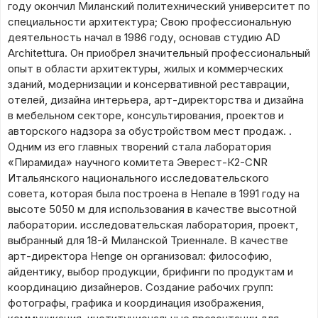
году окончил Миланский политехнический университет по
специальности архитектура; Свою профессиональную
деятельность начал в 1986 году, основав студию AD
Architettura. Он приобрел значительный профессиональный
опыт в области архитектуры, жилых и коммерческих
зданий, модернизации и консервативной реставрации,
отелей, дизайна интерьера, арт-директорства и дизайна
в мебельном секторе, консультирования, проектов и
авторского надзора за обустройством мест продаж. .
Одним из его главных творений стала лаборатория
«Пирамида» научного комитета Эверест-К2-CNR
Итальянского национального исследовательского
совета, которая была построена в Непале в 1991 году на
высоте 5050 м для использования в качестве высотной
лаборатории. исследовательская лаборатория, проект,
выбранный для 18-й Миланской Триеннале. В качестве
арт-директора Henge он организовал: философию,
айдентику, выбор продукции, брифинги по продуктам и
координацию дизайнеров. Создание рабочих групп:
фотографы, графика и координация изображения,