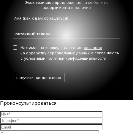
Эксклюзивное предложение на мебель
из
ассортимента в наличии
Нажимая на кнопку, я даю свое
согласие
на обработку персональных данных
и соглашаюсь
с условиями
политики конфиденциальности
Проконсультироваться