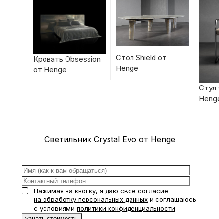
Стол Shield от
Кровать Obsession
Henge
от Henge
Стул 
Heng
Светильник Crystal Evo от Henge
Нажимая на кнопку, я даю свое
согласие
на обработку персональных данных
и соглашаюсь
с условиями
политики конфиденциальности