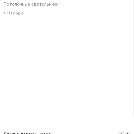
Потолочные светильники
2 412 000
₽