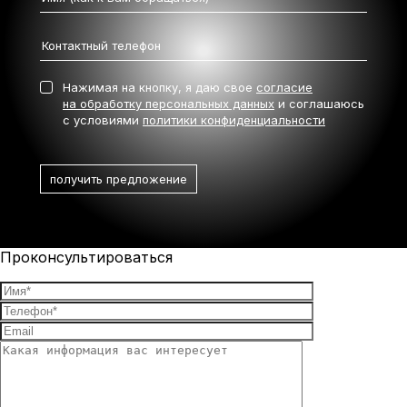
Нажимая на кнопку, я даю свое
согласие
на обработку персональных данных
и соглашаюсь
с условиями
политики конфиденциальности
Проконсультироваться