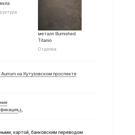
екла
руктура
металл Burnished
Titanio
Отделка
 Aurrum на Кутузовском проспекте
ние
фикация
ными, картой, банковским переводом