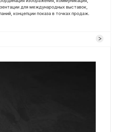
координация изображения, коммуникация,
зентации для международных выставок,
аний, концепции показа в точках продаж.