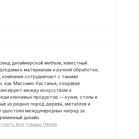
ренд дизайнерской мебели, известный
дходами к материалам и ручной обработке.
, компания сотрудничает с такими
, как Массимо Кастанья, создавая
лансируют между искусством и
еди ключевых продуктов — кухни, столы и
ые из редких пород дерева, металлов и
ыл удостоен международных наград за
временный дизайн.
треть все товары Henge