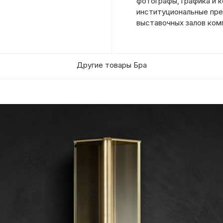
фотографы, графика и 
институциональные пре
выставочных залов комп
Другие товары Бра