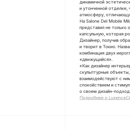
динамичной эстетическ
и утонченной отделке,
атмосферу, отличающую 
На Salone Del Mobile Mi
представил не только 
капсульную, которая ро
Дизайнер, получив обр
и творит в Токио. Назв
комбинация двух иерог
«движущийся».
«Как дизайнер интерье
скульптурные объекты,
взаимодействуют с ни
спокойствием и стимул
о своем дизайн-подход
Подробнее о Luxence
С