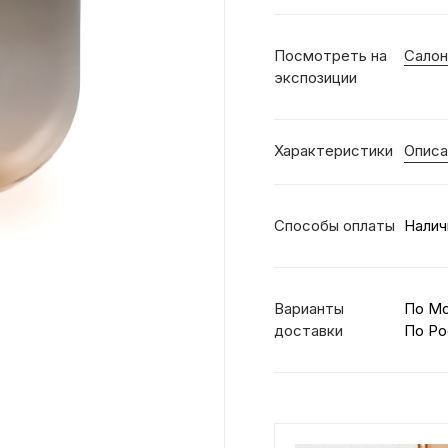
Посмотреть на
Салон
экспозиции
Характеристики
Описа
Способы оплаты
Налич
Варианты
По М
доставки
По Ро