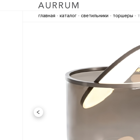
главная
-
каталог
-
светильники
-
торшеры
- т