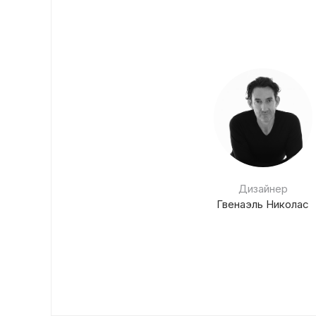
Дизайнер
Гвенаэль Николас