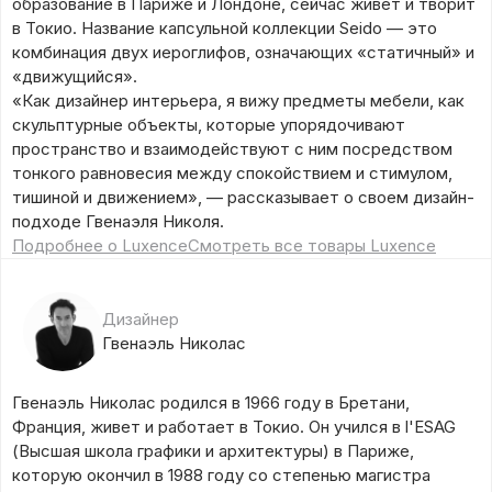
образование в Париже и Лондоне, сейчас живет и творит
в Токио. Название капсульной коллекции Seido — это
комбинация двух иероглифов, означающих «статичный» и
«движущийся».
«Как дизайнер интерьера, я вижу предметы мебели, как
скульптурные объекты, которые упорядочивают
пространство и взаимодействуют с ним посредством
тонкого равновесия между спокойствием и стимулом,
тишиной и движением», — рассказывает о своем дизайн-
подходе Гвенаэля Николя.
Подробнее о Luxence
Смотреть все товары Luxence
Дизайнер
Гвенаэль Николас
Гвенаэль Николас родился в 1966 году в Бретани,
Франция, живет и работает в Токио. Он учился в l'ESAG
(Высшая школа графики и архитектуры) в Париже,
которую окончил в 1988 году со степенью магистра