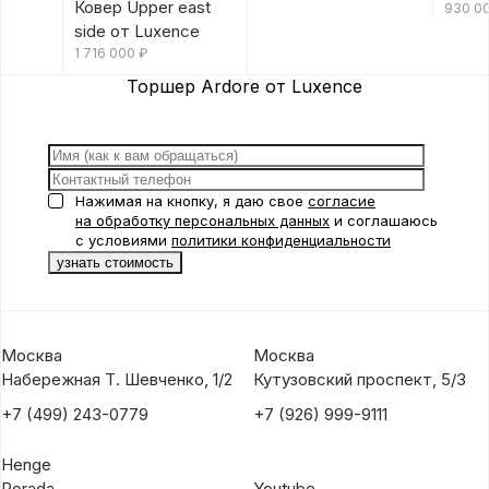
Ковер Upper east
930 0
side от Luxence
1 716 000
₽
Торшер Ardore от Luxence
Нажимая на кнопку, я даю свое
согласие
на обработку персональных данных
и соглашаюсь
с условиями
политики конфиденциальности
Москва
Москва
Набережная Т. Шевченко, 1/2
Кутузовский проспект, 5/3
+7 (499) 243-0779
+7 (926) 999-9111
Henge
Porada
Youtube