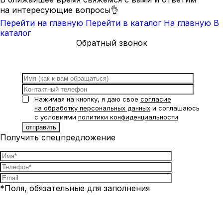
на интересующие вопросы👌
Перейти на главную
Перейти в каталог
На главную
В
каталог
Обратный звонок
Нажимая на кнопку, я даю свое
согласие
на обработку персональных данных
и соглашаюсь
с условиями
политики конфиденциальности
Получить спецпредложение
*Поля, обязательные для заполнения
Нажимая на кнопку, я даю свое
согласие на обработку
персональных данных
и соглашаюсь с условиями
политики
конфиденциальности