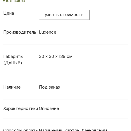
под заказ
Цена
узнать стоимость
Производитель
Luxence
Габариты
30 х 30 х 139 см
(ДхШхВ)
Наличие
Под заказ
Характеристики
Описание
Способы оплаты
Наличными, картой, банковским