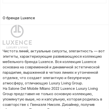
О бренде Luxence
Чистота линий, актуальные силуэты, элегантность — вот
эпитеты, характеризующие развивающуюся коллекцию
мебельного бренда Luxence. Вся коллекция Luxence
основана на современной и динамичной эстетической
парадигме, выраженной в четких линиях и утонченной
отделке, что создает элегантную и безупречную
атмосферу, отличающую Luxury Living Group.
На Salone Del Mobile Milano 2022 Luxence Luxury Living
Group представил не только основную коллекцию,
упомянутую выше, но и капсульную, которая родилась в
соавторстве с Гвенаэля Николя. Дизайнер, получив