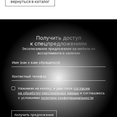
вернуться в каталог
Получить доступ
к спецпредложениям
Эксклюзивное предложение на мебель
из
ассортимента в наличии
Нажимая на кнопку, я даю свое
согласие
на обработку персональных данных
и соглашаюсь
с условиями
политики конфиденциальности